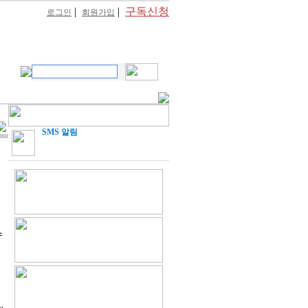
|
|
구독신청
로그인
회원가입
SMS 알림
수