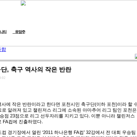
니티
유망주
종합
단, 축구 역사의 작은 반란
3:02
사에 작은 반란이라고 한다면 포천시민 축구단(이하 포천)이라 할 
리그로 알려져 있고 챌린저스 리그에 소속된 아마추어 리그 팀인 포천은
무 승점 23점으로 리그 선두자리를 지키고 있다. 이뿐 아니라 챌린저스
 FA컵에 진출하였다.
컵 경기장에서 열린 ‘2011 하나은행 FA컵’ 32강에서 전 대회 우승팀