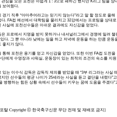
관심을 모은 포천은 아쉽게 1 : 3으로 패하긴 했지만 K리그 팀을 상
을 보여줬다.
 경기 직후 “아마추어라고는 믿기지 않는다”라고 말 할 정도로 올해
다. FA컵 예선에서 대학팀을 물리치고 32강에서는 프로팀을 상대로
친 사실에 포천선수들은 아쉬운 결과에도 자신감을 얻었다.
들은 프로에서 지명을 받지 못하거나 내셔널리그에서 경쟁에 밀려 챌
다. 그 뿐 아니라 낮에는 일을 하고 저녁에 운동을 하는 만큼 운동
 좋지가 않다.
 통해 포천은 용기를 얻고 자신감을 얻었다. 또한 이번 FA컵 도전을
수단에게 수영장과 샤워실, 운동장이 있는 최적의 조건의 숙소를 지원
 있는 이수식 감독은 감독직 제의를 받았을 때 “3부 리그라는 사실 
지만 선수들의 평균 나이가 25세라는 사실을 듣고 결단을 내렸다”고
을 병행하는 힘든 상황 속에서 선수들이 키우는 꿈에 도움을 주겠다”
탈 Copyright ⓒ 한국축구신문 무단 전재 및 재배포 금지]