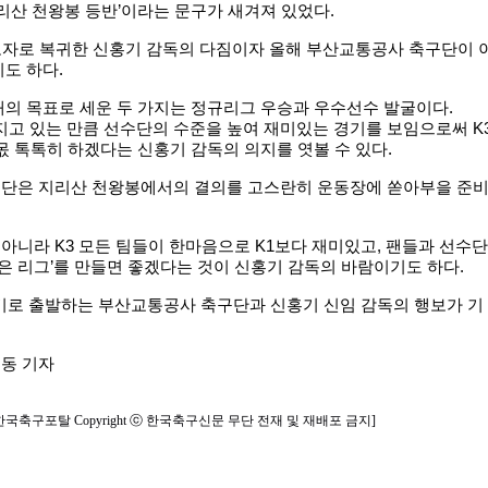
 지리산 천왕봉 등반’이라는 문구가 새겨져 있었다.
도자로 복귀한 신홍기 감독의 다짐이자 올해 부산교통공사 축구단이 
도 하다.
의 목표로 세운 두 가지는 정규리그 우승과 우수선수 발굴이다.
지고 있는 만큼 선수단의 수준을 높여 재미있는 경기를 보임으로써 K
몫 톡톡히 하겠다는 신홍기 감독의 의지를 엿볼 수 있다.
단은 지리산 천왕봉에서의 결의를 고스란히 운동장에 쏟아부을 준
니라 K3 모든 팀들이 한마음으로 K1보다 재미있고, 팬들과 선수단
싶은 리그’를 만들면 좋겠다는 것이 신홍기 감독의 바람이기도 하다.
위기로 출발하는 부산교통공사 축구단과 신홍기 신임 감독의 행보가 기
동 기자
한국축구포탈 Copyright ⓒ 한국축구신문 무단 전재 및 재배포 금지]