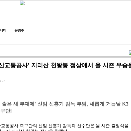
니티
유망주
부산교통공사’ 지리산 천왕봉 정상에서 올 시즌 우승
8:23
‘새 술은 새 부대에’ 신임 신홍기 감독 부임, 새롭게 거듭날 K3
구단!
부산교통공사 축구단의 신임 신홍기 감독과 선수단은 올 시즌 출정식을