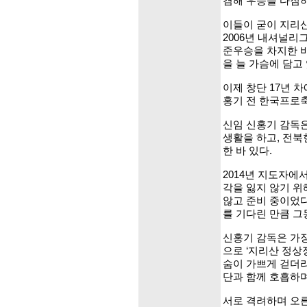
겸해 우승을 다짐
이들이 굳이 지리산
2006년 내셔널
준우승을 차지한 
을 늘 가슴에 담고
이제 창단 17년 
홍기 전 한국프로
신임 신홍기 감독은
생활을 하고, 전북
한 바 있다.
2014년 지도자에
각을 잃지 않기 위
않고 준비 중이었
를 기다린 만큼 그
신홍기 감독은 가
으로 ‘지리산 정상
숨이 가쁘게 걷더라
단과 함께 호흡하며
서로 격려하며 오