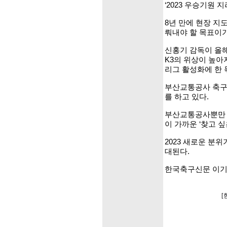
‘2023 우승기원
8년 만에 현장 지
뤄내야 할 목표이기
신홍기 감독이 올해
K3의 위상이 높아
리그 활성화에 한 
부산교통공사 축구
를 하고 있다.
부산교통공사뿐만 아
이 가까운 ‘찾고 
2023 새로운 분
대된다.
한국축구신문 이기
[