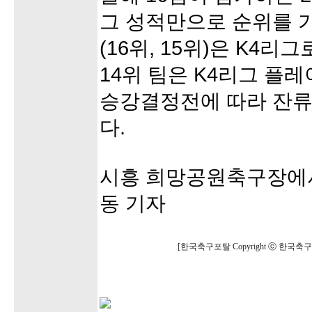
그 성적만으로 순위를 가
(16위, 15위)은 K4리
14위 팀은 K4리그 플
승강결정전에 따라 잔류
다.
시흥 희망공원축구장에
동 기자
[한국축구포탈 Copyright ⓒ 한국