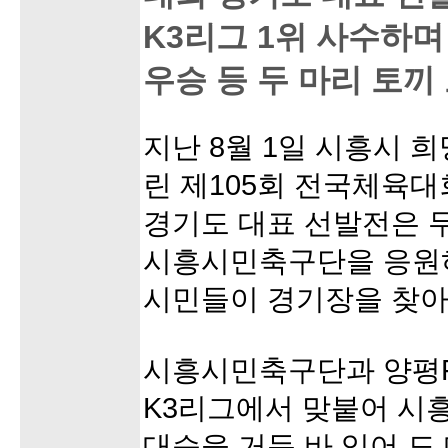
K3리그 1위 사수하
우승 등 두 마리 토끼
지난 8월 1일 시흥시
린 제105회 전국체육
경기도 대표 선발전은 
시흥시민축구단을 응원하
시민들이 경기장을 찾아
시흥시민축구단과 양평FC
K3리그에서 맞붙어 시
대승을 거둔 바 있어 도