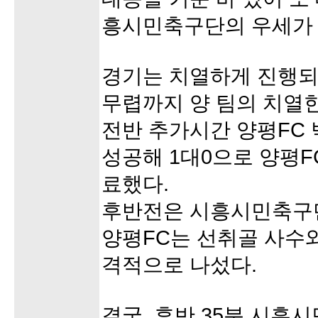
흥시민축구단의 우세가
경기는 치열하게 진행되
무렵까지 양 팀의 치열
전반 추가시간 양평FC
성공해 1대0으로 양평F
료했다.
후반전은 시흥시민축구
양평FC는 선취골 사수
격적으로 나섰다.
결국, 후반 35분 시흥