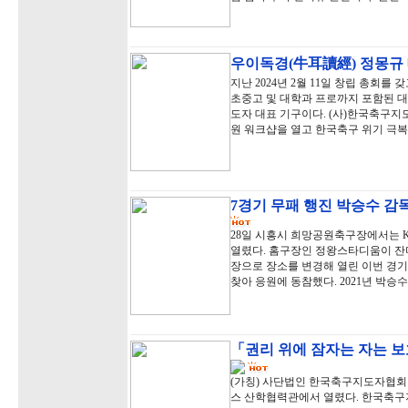
우이독경(牛耳讀經) 정몽규
지난 2024년 2월 11일 창립 총회를
초중고 및 대학과 프로까지 포함된 대
도자 대표 기구이다. (사)한국축구지도자
원 워크샵을 열고 한국축구 위기 극복
7경기 무패 행진 박승수 감독
28일 시흥시 희망공원축구장에서는 
열렸다. 홈구장인 정왕스타디움이 잔
장으로 장소를 변경해 열린 이번 경
찾아 응원에 동참했다. 2021년 박승수
「권리 위에 잠자는 자는 보
(가칭) 사단법인 한국축구지도자협회 
스 산학협력관에서 열렸다. 한국축