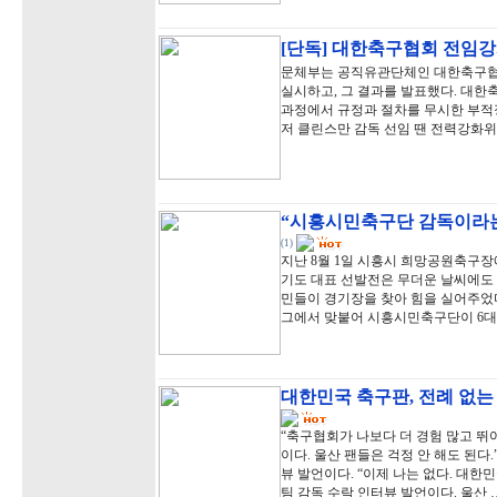
[단독] 대한축구협회 전임강
문체부는 공직유관단체인 대한축구협
실시하고, 그 결과를 발표했다. 대
과정에서 규정과 절차를 무시한 부적정
저 클린스만 감독 선임 땐 전력강화
“시흥시민축구단 감독이라는
(1)
지난 8월 1일 시흥시 희망공원축구장
기도 대표 선발전은 무더운 날씨에도
민들이 경기장을 찾아 힘을 실어주었다
그에서 맞붙어 시흥시민축구단이 6대
대한민국 축구판, 전례 없
“축구협회가 나보다 더 경험 많고 뛰
이다. 울산 팬들은 걱정 안 해도 된다
뷰 발언이다. “이제 나는 없다. 대한민
팀 감독 수락 인터뷰 발언이다. 울산 