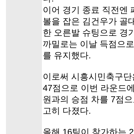
이어 경기 종료 직전엔
볼을 잡은 김건우가 골대
한 오른발 슈팅으로 경
까밀로는 이날 득점으로 
를 유지했다.
이로써 시흥시민축구단은 
47점으로 이번 라운드
원과의 승점 차를 7점으
고히 다졌다.
올해 16팀이 참가하는 2