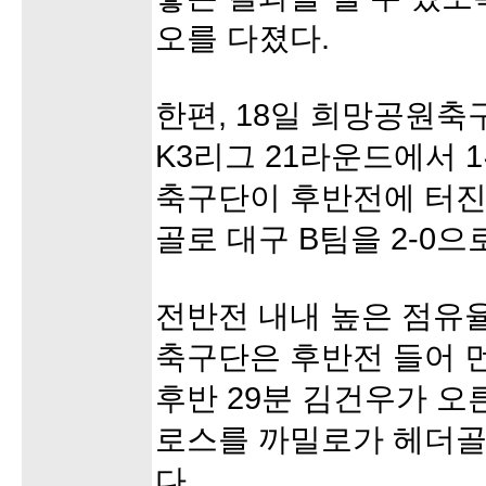
오를 다졌다.
한편, 18일 희망공원축구
K3리그 21라운드에서 
축구단이 후반전에 터진
골로 대구 B팀을 2-0으
전반전 내내 높은 점유
축구단은 후반전 들어 
후반 29분 김건우가 오
로스를 까밀로가 헤더골
다.