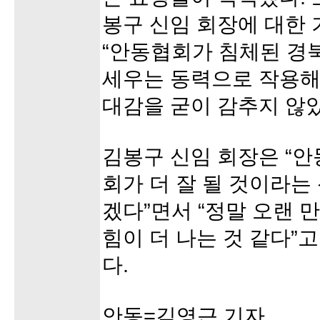
봉구 신임 회장에 대한 
“안동협회가 침체된 경
세우는 동력으로 작용해
대감을 굳이 감추지 않았
김봉구 신임 회장은 “안
회가 더 잘 될 것이라는
겠다”면서 “정말 오랜 
힘이 더 나는 것 같다”
다.
안동=김영근 기자