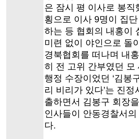
은 잠시 평 이사로 봉직
횡으로 이사 9명이 집단
하는 등 협회의 내홍이
미련 없이 야인으로 돌
경북협회를 떠나며 내홍
히 전 고위 간부였던 모
행정 수장이었던 ‘김봉
리 비리가 있다’는 진
출하면서 김봉구 회장을
인사들이 안동경찰서의 
다.