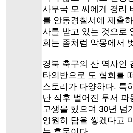
사무국 모 씨에게 경리
를 안동경찰서에 제출하
사를 받고 있는 것으로
회는 좀처럼 악몽에서 
경북 축구의 산 역사인
타의반으로 도 협회를 
스토리가 다양하다. 특히
난 직후 벌어진 투서 파
고생을 했으며 30년 
영원히 담을 쌓겠다고 
는 후문이다.