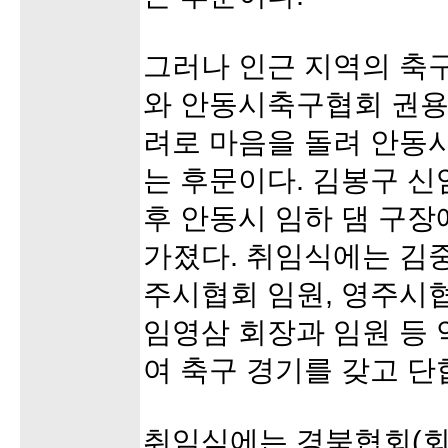
그러나 인근 지역의 축
와 안동시축구협회 권용
려로 마음을 돌려 안동
는 후문이다. 김봉구 신
후 안동시 임하 댐 구
가졌다. 취임식에는 김
주시협회 임원, 영주시
임영삼 회장과 임원 등 
여 축구 경기를 갖고 단
취임식에는 경북협회(회