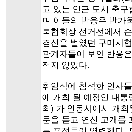
고 있는 인근 도시 축
며 이들의 반응은 반가움
북협회장 선거전에서 손
경선을 벌였던 구미시협
관계자들이 보인 반응은
적지 않았다.
취임식에 참석한 인사들
에 개최 될 예정인 대
최) 가 안동시에서 개최
문을 듣고 연신 고개를
는 표정들이 역력했다. 