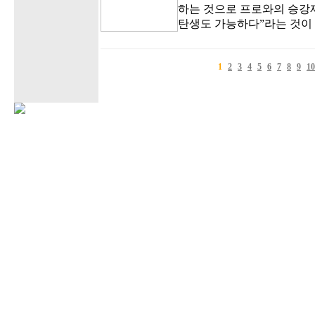
하는 것으로 프로와의 승강
탄생도 가능하다”라는 것이
1
2
3
4
5
6
7
8
9
10