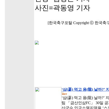
사진=곽동영 기자
[한국축구포탈 Copyright ⓒ 한국
‘삼(蔘) 먹고 용(龍) 날까?
‘삼(蔘) 먹고 용(龍) 날까?
팀 「금산인삼FC」 30일 공
산군수 인구소멸지역을 ‘스