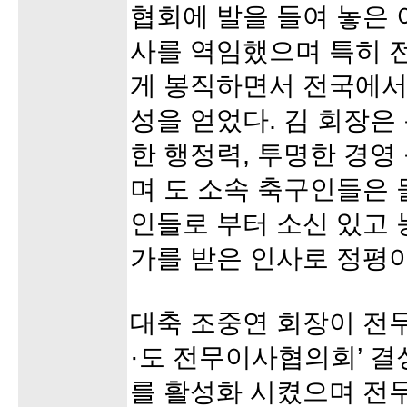
협회에 발을 들여 놓은 
사를 역임했으며 특히 
게 봉직하면서 전국에서 
성을 얻었다. 김 회장은
한 행정력, 투명한 경영
며 도 소속 축구인들은
인들로 부터 소신 있고 
가를 받은 인사로 정평이
대축 조중연 회장이 전무
·도 전무이사협의회’ 
를 활성화 시켰으며 전