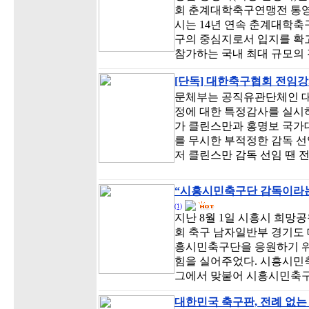
회 춘계대학축구연맹전 통영
시는 14년 연속 춘계대학
구의 중심지로서 입지를 확고
참가하는 국내 최대 규모의
[단독] 대한축구협회 전임강
문체부는 공직유관단체인 
정에 대한 특정감사를 실시하
가 클린스만과 홍명보 국가
를 무시한 부적정한 감독 선
저 클린스만 감독 선임 땐
“시흥시민축구단 감독이라는
(1)
지난 8월 1일 시흥시 희망
회 축구 남자일반부 경기도 
흥시민축구단을 응원하기 위
힘을 실어주었다. 시흥시민축
그에서 맞붙어 시흥시민축구
대한민국 축구판, 전례 없