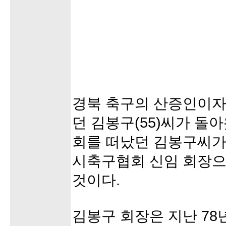
경북 축구의 산증인이자 
던 김봉구(55)씨가 돌아
회를 떠났던 김봉구씨가 
시축구협회 신임 회장으
것이다.
김봉구 회장은 지난 78