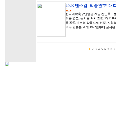
2023 덴소컵 ‘박종관호’ 
한국대학축구연맹은 21일 천안축구센
회를 열고, 논의를 거쳐 2022 ‘대
을 2023 덴소컵 감독으로 선정, 지
축구 교류를 위해 1972년부터 실시
1
2
3
4
5
6
7
8
9