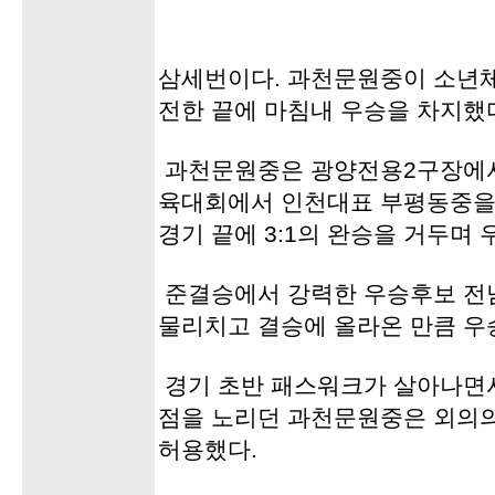
삼세번이다. 과천문원중이 소년체
전한 끝에 마침내 우승을 차지했
과천문원중은 광양전용2구장에서
육대회에서 인천대표 부평동중을
경기 끝에 3:1의 완승을 거두며
준결승에서 강력한 우승후보 전
물리치고 결승에 올라온 만큼 우
경기 초반 패스워크가 살아나면
점을 노리던 과천문원중은 외의의
허용했다.