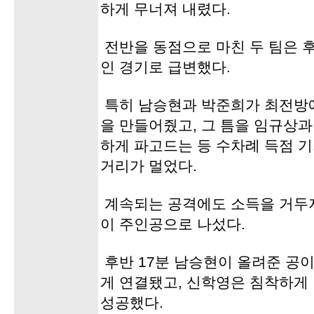
하게 무너져 내렸다.
전반을 동점으로 마친 두 팀은 
인 경기로 급변했다.
특히 남승현과 박준희가 최전방에
을 만들어줬고, 그 틈을 임규상
하게 파고드는 등 수차례 득점 
거리가 멀었다.
계속되는 공격에도 소득을 거두
이 주인공으로 나섰다.
후반 17분 남승현이 올려준 공
게 연결됐고, 신학영은 침착하게
성공했다.