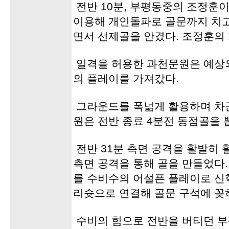
전반 10분, 부평동중의 조정훈
이용해 개인돌파로 골문까지 치고
면서 선제골을 안겼다. 조정훈의
일격을 허용한 과천문원은 예상
의 플레이를 가져갔다.
그라운드를 폭넒게 활용하며 차
원은 전반 종료 4분전 동점골을 
전반 31분 측면 공격을 활발히
측면 공격을 통해 골을 만들었다
를 수비수의 어설픈 플레이로 신
리슛으로 연결해 골문 구석에 꽂
수비의 힘으로 전반을 버티던 부