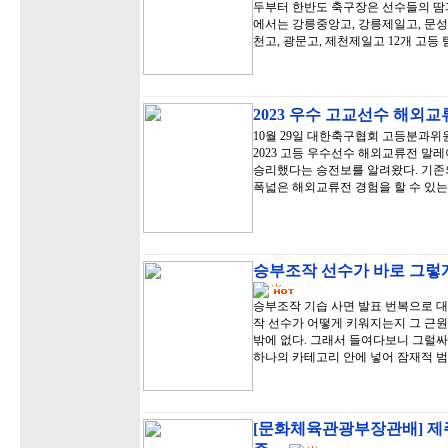
두부터 한반도 축구장은 선수들의 땀과
에서는 강릉중앙고, 강릉제일고, 문성고,
천고, 광문고, 제천제일고 12개 고등
2023 우수 고교선수 해외
10월 29일 대한축구협회 고등분과
2023 고등 우수선수 해외교류전 말
승리했다는 승전보를 알려왔다. 기존
폭넓은 해외교류전 경험을 할 수 있는
승부조작 선수가 바로 그렇게
승부조작 기습 사면 발표 번복으로 
작 선수가 어떻게 키워지는지 그 근원
밖에 없다. 그래서 들여다보니 그럴
하나의 카테고리 안에 넣어 잠재적 
[문화체육관광부장관배] 제