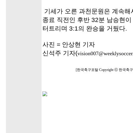
기세가 오른 과천문원은 계속해서
종료 직전인 후반 32분 남승현이
터트리며 3:1의 완승을 거뒀다.
사진 = 안상현 기자
신석주 기자(
vision007@weeklysoccer.
[한국축구포탈 Copyright ⓒ 한국