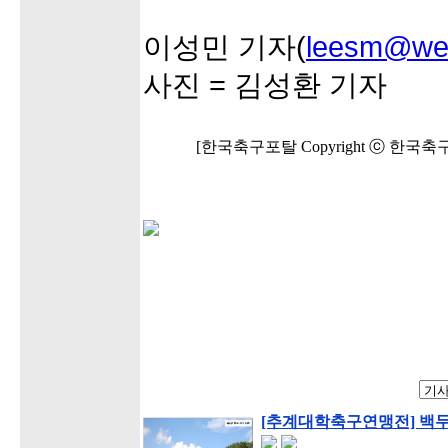
이성민 기자(
leesm@wee
사진 = 김성환 기자
[한국축구포탈 Copyright ⓒ 한국
[추계대학축구연맹전] 백두