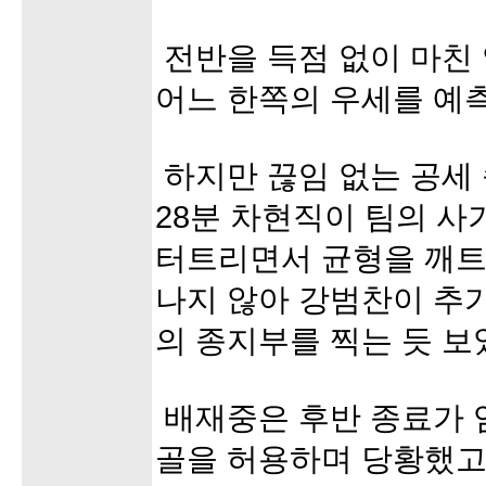
전반을 득점 없이 마친 
어느 한쪽의 우세를 예측
하지만 끊임 없는 공세
28분 차현직이 팀의 사
터트리면서 균형을 깨트
나지 않아 강범찬이 추
의 종지부를 찍는 듯 보
배재중은 후반 종료가 
골을 허용하며 당황했고