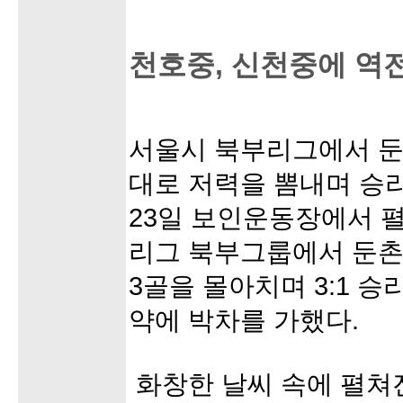
천호중, 신천중에 역
서울시 북부리그에서 둔
대로 저력을 뽐내며 승
23일 보인운동장에서 
리그 북부그룹에서 둔촌
3골을 몰아치며 3:1 
약에 박차를 가했다.
화창한 날씨 속에 펼쳐