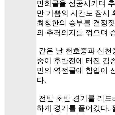
만회골을 성공시키며 추
만 기쁨의 시간도 잠시 
최창한의 승부를 결정짓
의 추격의지를 꺾으며 
같은 날 천호중과 신천
중이 후반전에 터진 김
민의 역전골에 힘입어 신
다.
전반 초반 경기를 리드
하게 경기를 풀어갔다. 