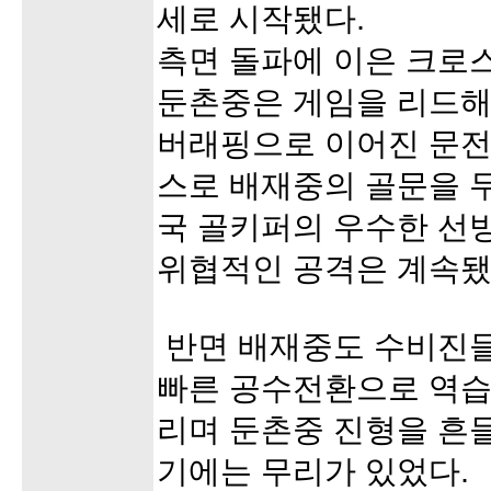
세로 시작됐다.
측면 돌파에 이은 크로
둔촌중은 게임을 리드해
버래핑으로 이어진 문전
스로 배재중의 골문을 
국 골키퍼의 우수한 선
위협적인 공격은 계속됐
반면 배재중도 수비진
빠른 공수전환으로 역습
리며 둔촌중 진형을 흔
기에는 무리가 있었다.