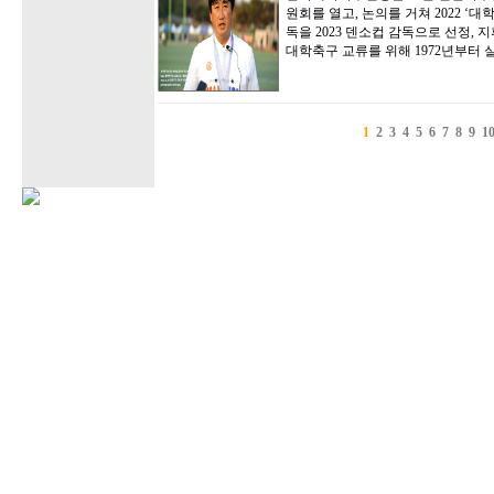
원회를 열고, 논의를 거쳐 2022 ‘
독을 2023 덴소컵 감독으로 선정,
대학축구 교류를 위해 1972년부터
1
2
3
4
5
6
7
8
9
1