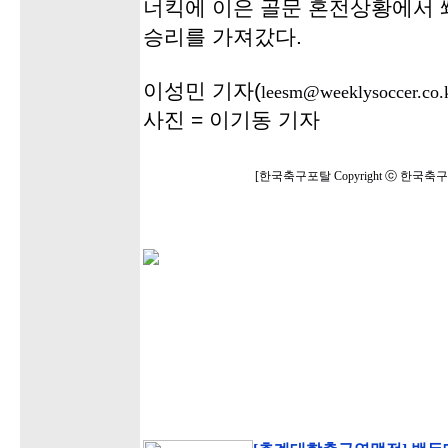
너킥에 이은 골문 혼전상황에서 
승리를 가져갔다.
이성민 기자(
leesm@weeklysoccer.co.
사진 = 이기동 기자
[한국축구포탈 Copyright ⓒ 한국