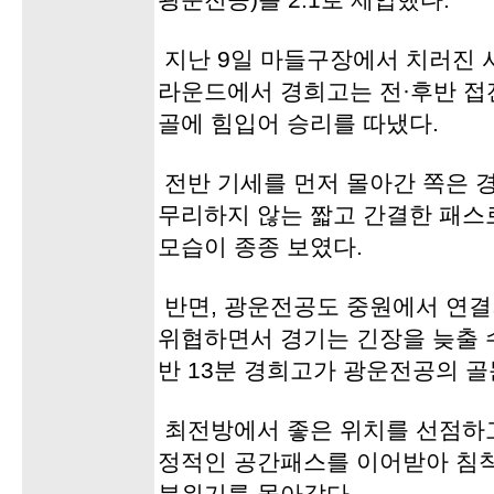
광운전공)를 2:1로 제압했다.
지난 9일 마들구장에서 치러진 
라운드에서 경희고는 전·후반 접
골에 힘입어 승리를 따냈다.
전반 기세를 먼저 몰아간 쪽은 
무리하지 않는 짧고 간결한 패스
모습이 종종 보였다.
반면, 광운전공도 중원에서 연결
위협하면서 경기는 긴장을 늦출 
반 13분 경희고가 광운전공의 골
최전방에서 좋은 위치를 선점하고
정적인 공간패스를 이어받아 침