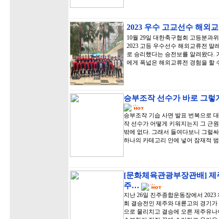
2023 우수 고교선수 해외
10월 29일 대한축구협회 고등분과
2023 고등 우수선수 해외교류전 말
로 승리했다는 승전보를 알려왔다. 
에게 폭넓은 해외교류전 경험을 할 
승부조작 선수가 바로 그렇게
승부조작 기습 사면 발표 번복으로 
작 선수가 어떻게 키워지는지 그 근원
밖에 없다. 그래서 들여다보니 그럴
하나의 카테고리 안에 넣어 잠재적 
[문화체육관광부장관배] 제
주…
지난 26일 진주종합운동장에서 20
회 결승전인 제주와 대륜고의 경기가 
으로 물리치고 결승에 오른 제주유나이