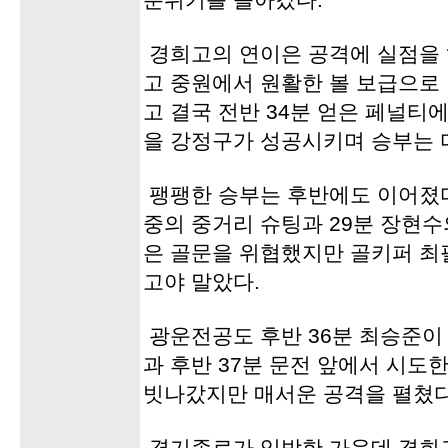
분위기를 몰아갔다.
경희고의 연이은 공격에 실점을 
고 중원에서 원활한 볼 보급으로
고 결국 전반 34분 얻은 페널티
을 강정구가 성공시키며 승부는 
팽팽한 승부는 후반에도 이어졌다
중의 중거리 슈팅과 29분 장현수
은 골문을 위협했지만 골키퍼 최
고야 말았다.
광운전공도 후반 36분 최승준이
과 후반 37분 문전 앞에서 시도
빗나갔지만 매서운 공격을 펼쳤