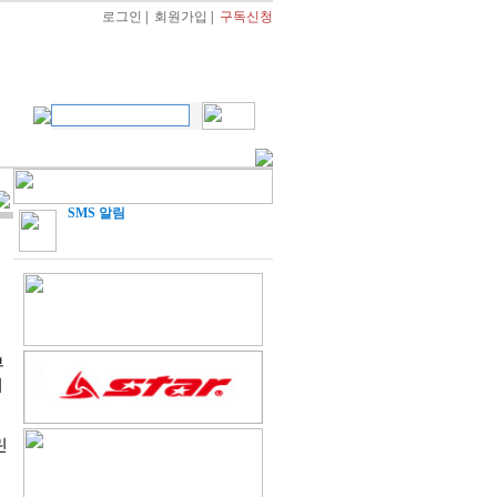
로그인
|
회원가입
|
구독신청
SMS 알림
부
기
린
결