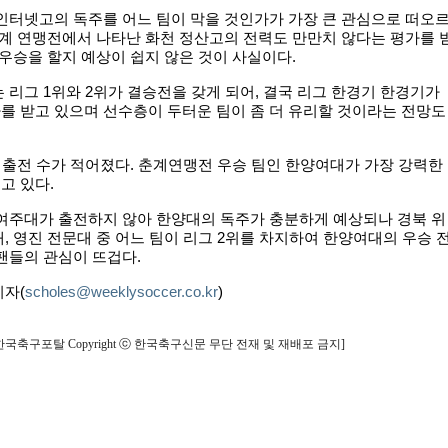
인터넷고의 독주를 어느 팀이 막을 것인가가 가장 큰 관심으로 떠오
춘계 연맹전에서 나타난 화천 정산고의 전력도 만만치 않다는 평가를 
 우승을 할지 예상이 쉽지 않은 것이 사실이다.
리그 1위와 2위가 결승전을 갖게 되어, 결국 리그 한경기 한경기가
를 받고 있으며 선수층이 두터운 팀이 좀 더 유리할 것이라는 전망도
 출전 수가 적어졌다. 춘계연맹전 우승 팀인 한양여대가 가장 강력한
고 있다.
여주대가 출전하지 않아 한양대의 독주가 충분하게 예상되나 경북 위
, 영진 전문대 중 어느 팀이 리그 2위를 차지하여 한양여대의 우승 
팬들의 관심이 뜨겁다.
기자(
scholes@weeklysoccer.co.kr
)
한국축구포탈 Copyright ⓒ 한국축구신문 무단 전재 및 재배포 금지]