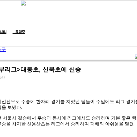
니티
유망주
축구
부리그>대동초, 신북초에 신승
3:58
예선전으로 주중에 한차례 경기를 치렀던 팀들이 주말에도 리그 경기
일을 보냈다.
 서울시 결승에서 우승과 동시에 리그에서도 승리하며 기분 좋은 행
우승을 차지한 신용산초는 리그에서 승리하며 패배의 아쉬움을 달랬