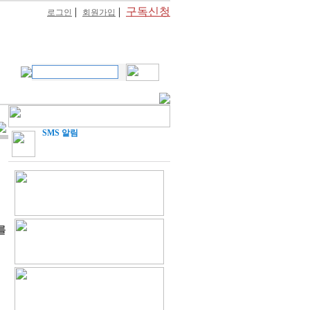
|
|
구독신청
로그인
회원가입
SMS 알림
를