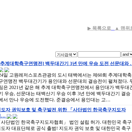
▶
목록으로
▲
맨위
[추계대학축구연맹전] 백두대간기 3년 만에 우승 도전 선문대와 
24일 고원레저스포츠관광의 도시 태백에서는 제60회 추계대학축
구연맹전 백두대간기가 용인대와 선문대의 결승전이 펼쳐졌다. 
팀은 2021년 같은 해 추계 대학축구연맹전에서 용인대가 백두대
기 우승, 선문대는 태백산기 우승 이후 3년 만에 백두대간기 결승
에서 만나 우승에 도전했다. 준결승에서 용인대는 고…
지도자 권익보호 및 축구발전 위한 「사단법인 한국축구지도자
협…
「사단법인 한국축구지도자협회」 법인 설립 허가. 대한민국 축구
도자 대표단체로 공식 출범! 지도자 권익 보호 및 대한민국 축구