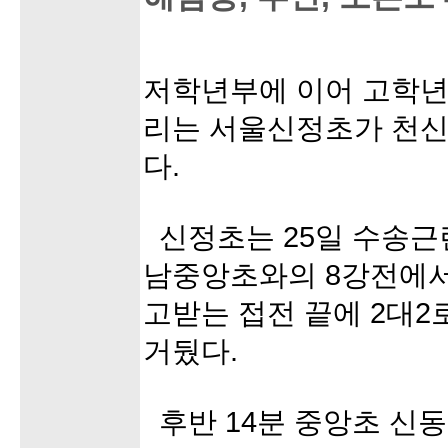
저학년부에 이어 고학년
리는 서울신정초가 천신
다.
신정초는 25일 수송근
남중앙초와의 8강전에서
고받는 접전 끝에 2대2
거뒀다.
후반 14분 중앙초 신동