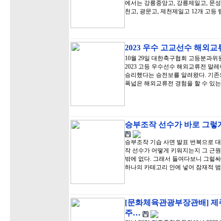
에서는 강릉중앙고, 강릉제일고, 문성고,
천고, 광문고, 제천제일고 12개 고등
2023 우수 고교선수 해외
10월 29일 대한축구협회 고등분과
2023 고등 우수선수 해외교류전 말
승리했다는 승전보를 알려왔다. 기존
폭넓은 해외교류전 경험을 할 수 있는
승부조작 선수가 바로 그렇게
승부조작 기습 사면 발표 번복으로 
작 선수가 어떻게 키워지는지 그 근원
밖에 없다. 그래서 들여다보니 그럴
하나의 카테고리 안에 넣어 잠재적 
[문화체육관광부장관배] 제
주…