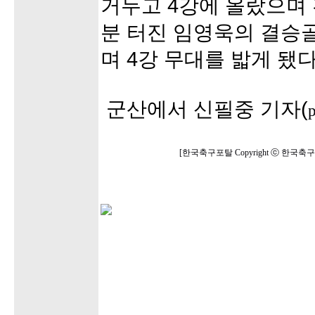
거두고 4강에 올랐으며
분 터진 임영욱의 결승
며 4강 무대를 밟게 됐다
군산에서 신필중 기자(
[한국축구포탈 Copyright ⓒ 한국