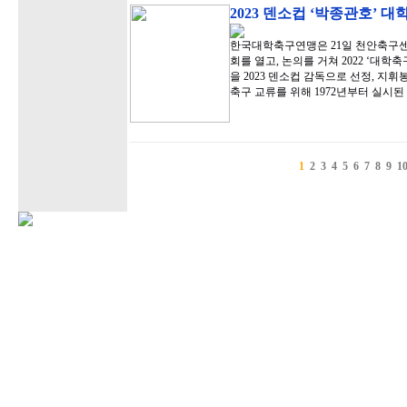
2023 덴소컵 ‘박종관호’ 
한국대학축구연맹은 21일 천안축구센
회를 열고, 논의를 거쳐 2022 ‘대
을 2023 덴소컵 감독으로 선정, 지
축구 교류를 위해 1972년부터 실시
1
2
3
4
5
6
7
8
9
1