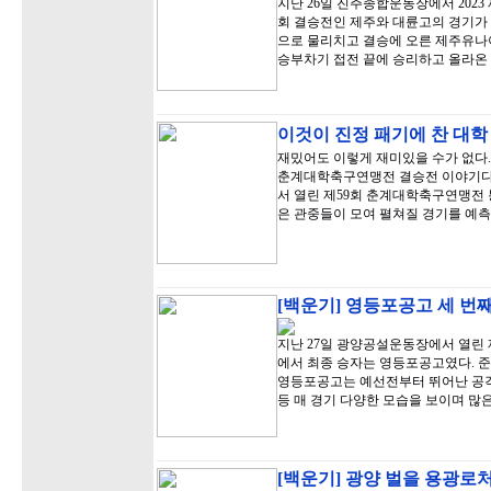
지난 26일 진주종합운동장에서 20
회 결승전인 제주와 대륜고의 경기가 
으로 물리치고 결승에 오른 제주유나이
승부차기 접전 끝에 승리하고 올라온
이것이 진정 패기에 찬 대학
재밌어도 이렇게 재미있을 수가 없다. 
춘계대학축구연맹전 결승전 이야기다.
서 열린 제59회 춘계대학축구연맹전
은 관중들이 모여 펼쳐질 경기를 예
[백운기] 영등포공고 세 번째
지난 27일 광양공설운동장에서 열린
에서 최종 승자는 영등포공고였다. 준
영등포공고는 예선전부터 뛰어난 공격
등 매 경기 다양한 모습을 보이며 많
[백운기] 광양 벌을 용광로처