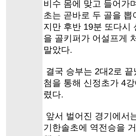
비수 몸에 맞고 들어가
초는 곧바로 두 골을 
지만 후반 19분 또다시
을 골키퍼가 어설프게 
말았다.
결국 승부는 2대2로 끝
첨을 통해 신정초가 4강
렸다.
앞서 벌어진 경기에서
기한솔초에 역전승을 거