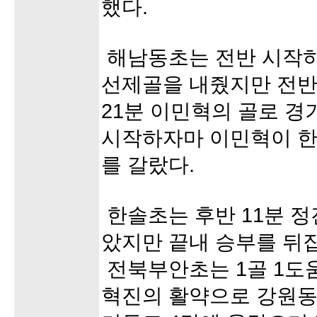
했다.
해남동초는 전반 시작
선제골을 내줬지만 전반
21분 이민혁의 골로 경
시작하자마 이민혁이 한
를 갈랐다.
한솔초는 후반 11분 정
았지만 끝내 승부를 뒤
전북부안초는 1골 1도
혁진의 활약으로 강원동