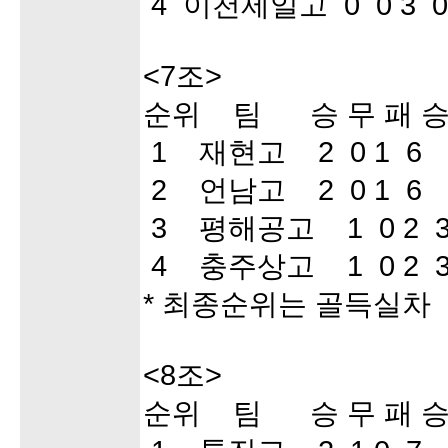
4 이천제일고 0 0 3 0
<7조>
순위 팀 승 무 패 승
1 재현고 2 0 1 6 
2 언남고 2 0 1 6 
3 평해공고 1 0 2 
4 충주상고 1 0 2 3
* 최종순위는 골득실차
<8조>
순위 팀 승 무 패 승