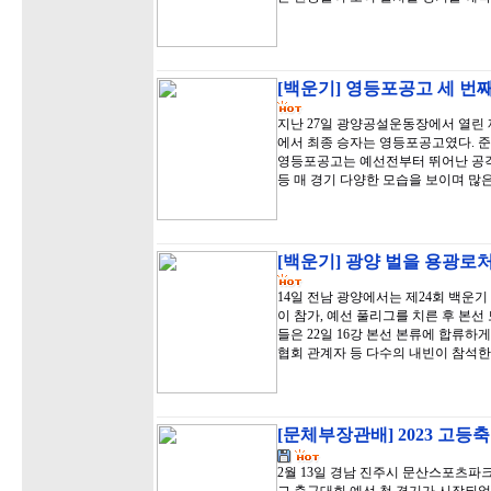
[백운기] 영등포공고 세 번째
지난 27일 광양공설운동장에서 열린
에서 최종 승자는 영등포공고였다. 준
영등포공고는 예선전부터 뛰어난 공격
등 매 경기 다양한 모습을 보이며 많
[백운기] 광양 벌을 용광로처
14일 전남 광양에서는 제24회 백운기
이 참가, 예선 풀리그를 치른 후 본선 
들은 22일 16강 본선 본류에 합류
협회 관계자 등 다수의 내빈이 참석한
[문체부장관배] 2023 고등
2월 13일 경남 진주시 문산스포츠