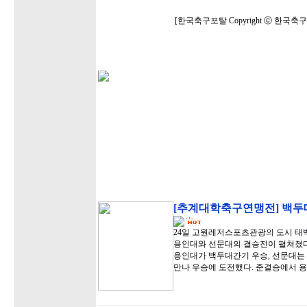
[한국축구포탈 Copyright ⓒ 한국
[추계대학축구연맹전] 백두대
24일 고원레저스포츠관광의 도시 
용인대와 선문대의 결승전이 펼쳐졌다.
용인대가 백두대간기 우승, 선문대는
만나 우승에 도전했다. 준결승에서 