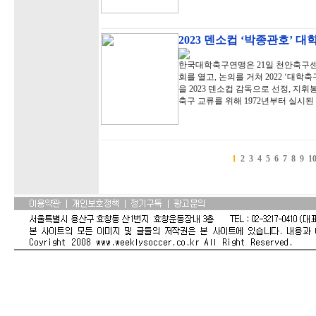
2023 덴소컵 ‘박종관호’ 
한국대학축구연맹은 21일 천안축구센
회를 열고, 논의를 거쳐 2022 ‘대
을 2023 덴소컵 감독으로 선정, 지
축구 교류를 위해 1972년부터 실시
1
2
3
4
5
6
7
8
9
1