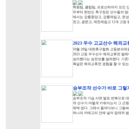
학원팀, 클럽팀, 프로산하까지 모인 강
두부터 한반도 축구장은 선수들의 땀과
에서는 강릉중앙고, 강릉제일고, 문성고,
천고, 광문고, 제천제일고 12개 고등
2023 우수 고교선수 해외
10월 29일 대한축구협회 고등분과
2023 고등 우수선수 해외교류전 말
승리했다는 승전보를 알려왔다. 기존
폭넓은 해외교류전 경험을 할 수 있는
승부조작 선수가 바로 그렇게
승부조작 기습 사면 발표 번복으로 
작 선수가 어떻게 키워지는지 그 근원
밖에 없다. 그래서 들여다보니 그럴
하나의 카테고리 안에 넣어 잠재적 