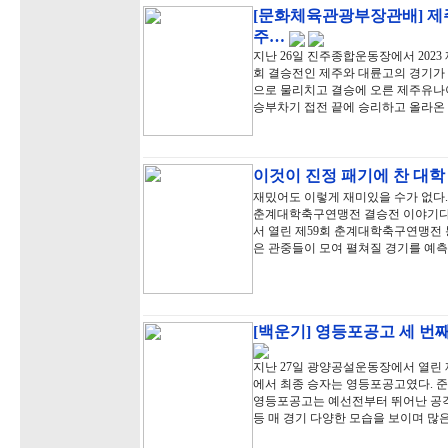
[문화체육관광부장관배] 제
주…
지난 26일 진주종합운동장에서 20
회 결승전인 제주와 대륜고의 경기가 
으로 물리치고 결승에 오른 제주유나이
승부차기 접전 끝에 승리하고 올라온
이것이 진정 패기에 찬 대학
재밌어도 이렇게 재미있을 수가 없다. 
춘계대학축구연맹전 결승전 이야기다.
서 열린 제59회 춘계대학축구연맹전
은 관중들이 모여 펼쳐질 경기를 예
[백운기] 영등포공고 세 번째
지난 27일 광양공설운동장에서 열린
에서 최종 승자는 영등포공고였다. 준
영등포공고는 예선전부터 뛰어난 공격
등 매 경기 다양한 모습을 보이며 많