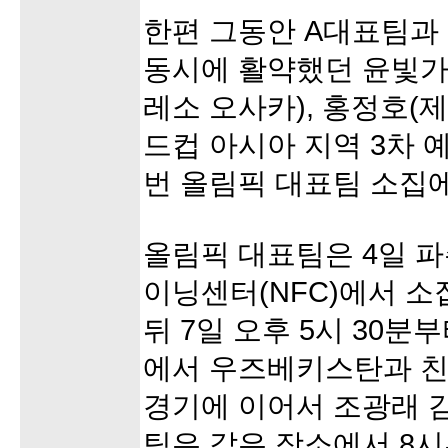
한편 그동안 A대표팀과
동시에 활약했던 윤빛가
레소 오사카), 홍정호(제
드컵 아시아 지역 3차 
번 올림픽 대표팀 소집
올림픽 대표팀은 4일 파
이닝센터(NFC)에서 
뒤 7일 오후 5시 30
에서 우즈베키스탄과 친
경기에 이어서 조광래 
팀은 같은 장소에서 8