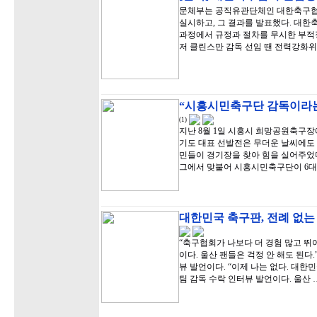
문체부는 공직유관단체인 대한축구협
실시하고, 그 결과를 발표했다. 대
과정에서 규정과 절차를 무시한 부적정
저 클린스만 감독 선임 땐 전력강화
“시흥시민축구단 감독이라는
(1)
지난 8월 1일 시흥시 희망공원축구장
기도 대표 선발전은 무더운 날씨에도
민들이 경기장을 찾아 힘을 실어주었다
그에서 맞붙어 시흥시민축구단이 6대
대한민국 축구판, 전례 없
“축구협회가 나보다 더 경험 많고 뛰
이다. 울산 팬들은 걱정 안 해도 된다
뷰 발언이다. “이제 나는 없다. 대한민
팀 감독 수락 인터뷰 발언이다. 울산 