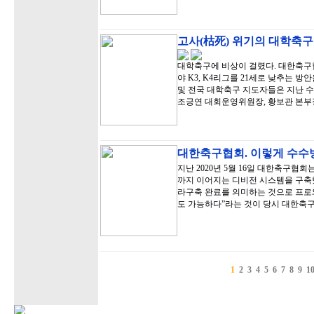
고사(枯死) 위기의 대학축구
대학축구에 비상이 걸렸다. 대한축구협
야 K3, K4리그를 21세로 낮추는
및 전국 대학축구 지도자들은 지난 
조긍연 대회운영위원장, 황보관 본부
대한축구협회. 이렇게 수수
지난 2020년 5월 16일 대한축구협회
까지 이어지는 디비전 시스템을 구축했
라구축 완료를 의미하는 것으로 프로
도 가능하다”라는 것이 당시 대한축
1
2
3
4
5
6
7
8
9
1