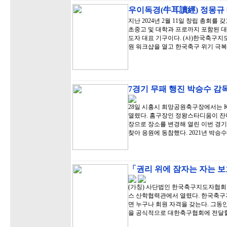
우이독경(牛耳讀經) 정몽규
지난 2024년 2월 11일 창립 총회를
초중고 및 대학과 프로까지 포함된 대
도자 대표 기구이다. (사)한국축구지도자
원 워크샵을 열고 한국축구 위기 극복
7경기 무패 행진 박승수 감독
28일 시흥시 희망공원축구장에서는 
열렸다. 홈구장인 정왕스타디움이 잔
장으로 장소를 변경해 열린 이번 경
찾아 응원에 동참했다. 2021년 박승수
「권리 위에 잠자는 자는 보
(가칭) 사단법인 한국축구지도자협회 
스 산학협력관에서 열렸다. 한국축
면 누구나 회원 자격을 갖는다. 그동
을 공식적으로 대한축구협회에 전달할