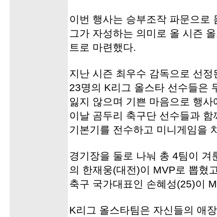
이번 행사는 승부조작 파문으로 
그가 자성하는 의미로 올 시즌 
트로 마련했다.
지난 시즌 최우수 감독으로 선정
23명의 K리그 올스타 선수들은
잃지 않으며 기쁜 마음으로 행사
이날 곰두리 축구단 선수들과 함께
기본기를 전수하고 미니게임을 
경기장을 둘로 나눠 총 4팀이 
의 한재웅(대전)이 MVP로 뽑
축구 국가대표인 손혜성(25)이 
K리그 올스타팀은 자신들의 애장