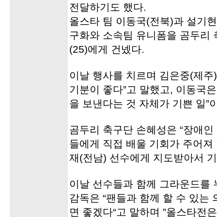
전달하기도 했다.
올스타 팀 이동국(전북)과 설기현
구화와 소속팀 유니폼을 곰두리 축
(25)에게 건넸다.
이날 행사를 치르며 김은중(제주)
기분이 좋다”고 말했고, 이동국은
을 보낸다는 것 자체가 기쁜 일”
곰두리 축구단 손혜성은 “장애인
들에게 직접 배울 기회가 주어져
재(전남) 선수에게 지도받아서 기
이날 선수들과 함께 그라운드를 
감독은 “팬들과 함께 할 수 있는
면 좋겠다“고 말하며 ”올스타전은