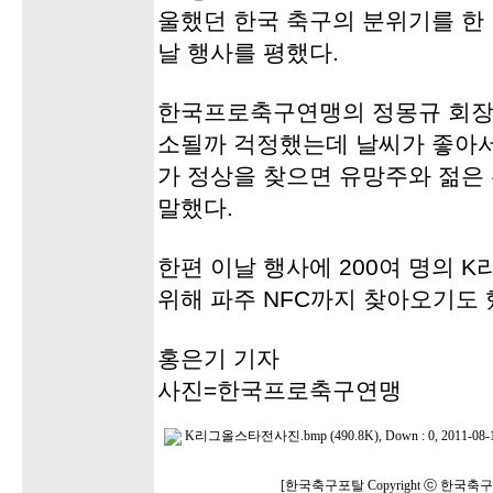
울했던 한국 축구의 분위기를 한
날 행사를 평했다.
한국프로축구연맹의 정몽규 회장은
소될까 걱정했는데 날씨가 좋아서
가 정상을 찾으면 유망주와 젊은
말했다.
한편 이날 행사에 200여 명의 
위해 파주 NFC까지 찾아오기도 
홍은기 기자
사진=한국프로축구연맹
K리그올스타전사진.bmp (490.8K), Down : 0, 2011-08-10
[한국축구포탈 Copyright ⓒ 한국