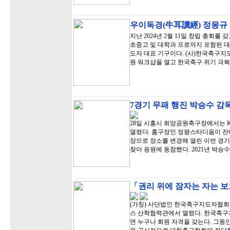
우이독경(牛耳讀經) 정몽규
지난 2024년 2월 11일 창립 총회를
초중고 및 대학과 프로까지 포함된 대
도자 대표 기구이다. (사)한국축구지도자
원 워크샵을 열고 한국축구 위기 극복
7경기 무패 행진 박승수 감독
28일 시흥시 희망공원축구장에서는 
열렸다. 홈구장인 정왕스타디움이 잔
장으로 장소를 변경해 열린 이번 경
찾아 응원에 동참했다. 2021년 박승수
「권리 위에 잠자는 자는 보
(가칭) 사단법인 한국축구지도자협회 
스 산학협력관에서 열렸다. 한국축
면 누구나 회원 자격을 갖는다. 그동