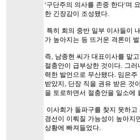
‘구단주의 의사를 존중 한다’며 
한 긴장감이 조성됐다.
특히 회의 중반 일부 이사들이 
가 높아지는 등 뜨거운 격론이 벌
즉, 남종현 씨가 대표이사를 맡고
절충안이 급부상한 것이다. 그러
력한 발언으로 무산됐다. 임은주
받았지, 단장 직을 권유 받은 것
을 토로하면서 절충안을 일소에 
이사회가 돌파구를 찾지 못하고 
경선이 이뤄질 가능성이 높아지면
상황에 빠져들었다.