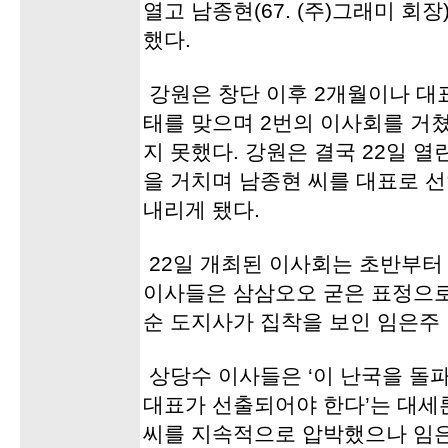
열고 남종현(67. (주)그래미 회
했다.
강원은 창단 이후 2개월이나 대
태를 맞으며 2번의 이사회를 거
지 못했다. 강원은 결국 22일 
을 거치며 남종현 씨를 대표로 
내리게 됐다.
22일 개최된 이사회는 초반부터
이사들은 삼삼오오 굳은 표정으
순 도지사가 집착을 보인 임은주
상당수 이사들은 ‘이 난국을 돌
대표가 선출되어야 한다’는 대세
씨를 지속적으로 압박했으나 임은