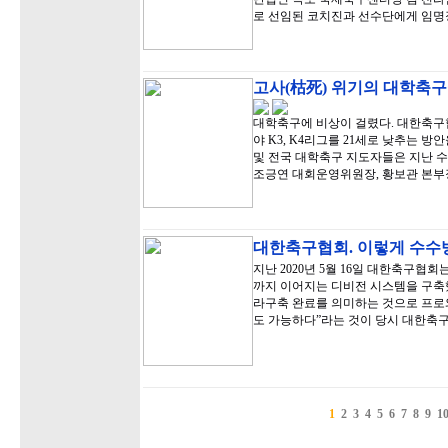
로 선임된 코치진과 선수단에게 임명
고사(枯死) 위기의 대학축구
대학축구에 비상이 걸렸다. 대한축구협
야 K3, K4리그를 21세로 낮추는
및 전국 대학축구 지도자들은 지난 
조긍연 대회운영위원장, 황보관 본부
대한축구협회. 이렇게 수수
지난 2020년 5월 16일 대한축구협회
까지 이어지는 디비전 시스템을 구축했
라구축 완료를 의미하는 것으로 프로
도 가능하다”라는 것이 당시 대한축
1
2
3
4
5
6
7
8
9
1