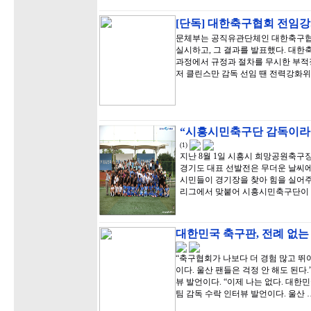
[단독] 대한축구협회 전임강
문체부는 공직유관단체인 대한축구협
실시하고, 그 결과를 발표했다. 대
과정에서 규정과 절차를 무시한 부적정
저 클린스만 감독 선임 땐 전력강화
“시흥시민축구단 감독이라는
(1)
지난 8월 1일 시흥시 희망공원축구
경기도 대표 선발전은 무더운 날씨
시민들이 경기장을 찾아 힘을 실어주었
리그에서 맞붙어 시흥시민축구단이 6
대한민국 축구판, 전례 없
“축구협회가 나보다 더 경험 많고 뛰
이다. 울산 팬들은 걱정 안 해도 된다
뷰 발언이다. “이제 나는 없다. 대한민
팀 감독 수락 인터뷰 발언이다. 울산 