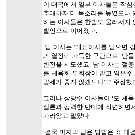
이 대목에서 일부 이사들은 작심
추대하자’며 목소리를 높였으나 
하는 이사들은 한발도 물러서지 
발언으로 이어졌다.
임 이사는 ‘대표이사를 맡으면 강
과 열정이 가득한 구단으로 만들
반전을 시도했고, 남 이사는 절
를 체육회 부회장이 맡고 임은주
양세가 좋지 않겠느냐’고 주장했
그러나 상당수 이사들이 ‘모 체
실론과 강력한 반대에 직면하면서
가라앉고 말았다.
결국 마지막 남은 방법은 표 대