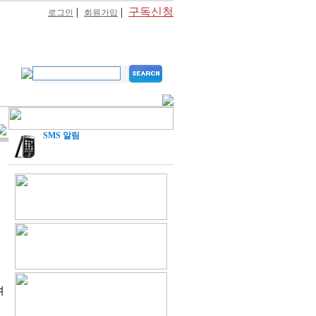
|
|
구독신청
로그인
회원가입
SMS 알림
켜