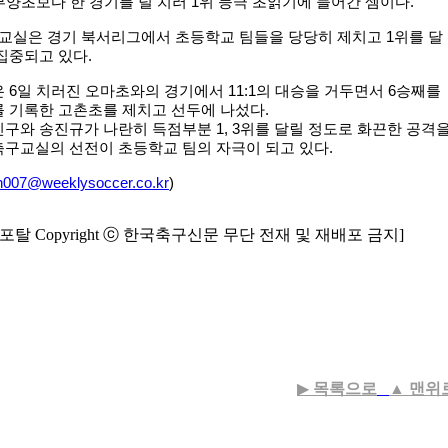
 부양초보다 한 경기를 덜 치러 1위 등극 초읽기에 들어간 셈이다.
구교실은 경기 북서리그에서 초등학교 팀들을 당당히 제치고 1위를 달
집중되고 있다.
6일 치러진 오마초와의 경기에서 11:1의 대승을 거두면서 6승째를
 기록한 고촌초를 제치고 선두에 나섰다.
구와 송진규가 나란히 득점부분 1, 3위를 달릴 정도로 화끈한 공격
축구교실의 선전이 초등학교 팀의 자극이 되고 있다.
on007@weeklysoccer.co.kr
)
탈 Copyright ⓒ 한국축구신문 무단 전재 및 재배포 금지]
▶
목록으로
▲
맨위