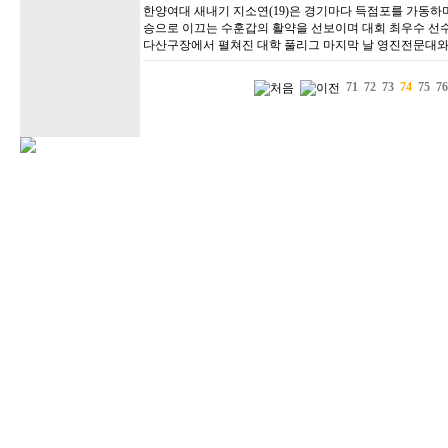
한양여대 새내기 지소연(19)은 경기마다 득점포를 가동하며
승으로 이끄는 수훈갑의 활약을 선보이며 대회 최우수 선수
다산구장에서 펼쳐진 대학 풀리그 마지막 날 영진전문대와
71
72
73
74
75
76