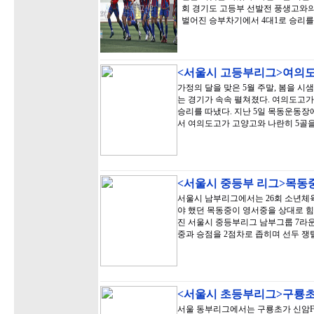
회 경기도 고등부 선발전 풍생고와의 
벌어진 승부차기에서 4대1로 승리를
<서울시 고등부리그>여의도
가정의 달을 맞은 5월 주말, 봄을 
는 경기가 속속 펼쳐졌다. 여의도고가
승리를 따냈다. 지난 5일 목동운동
서 여의도고가 고양고와 나란히 5골
<서울시 중등부 리그>목동중,
서울시 남부리그에서는 26회 소년체
야 했던 목동중이 영서중을 상대로 힘겹
진 서울시 중등부리그 남부그룹 7라
중과 승점을 2점차로 좁히며 선두 쟁
<서울시 초등부리그>구룡초
서울 동부리그에서는 구룡초가 신암FC