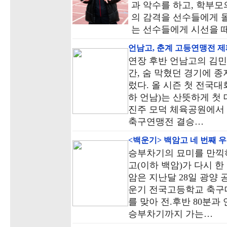
과 악수를 하고, 학부모
의 감격을 선수들에게 
는 선수들에게 시선을 
언남고, 춘계 고등연맹전 
연장 후반 언남고의 김민
간, 숨 막혔던 경기에 
렀다. 올 시즌 첫 전국
하 언남)는 산뜻하게 첫 
진주 모덕 체육공원에서 
축구연맹전 결승…
<백운기> 백암고 네 번째 
승부차기의 묘미를 만끽
고(이하 백암)가 다시 한
암은 지난달 28일 광양 
운기 전국고등학교 축구
를 맞아 전.후반 80분과
승부차기까지 가는…