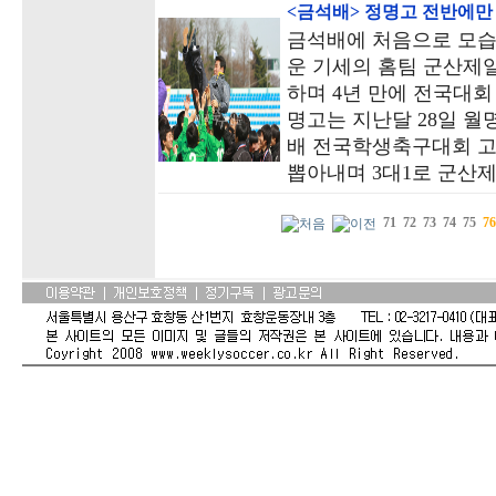
<금석배> 정명고 전반에만 
금석배에 처음으로 모습
운 기세의 홈팀 군산제
하며 4년 만에 전국대회
명고는 지난달 28일 월
배 전국학생축구대회 고
뽑아내며 3대1로 군산
71
72
73
74
75
76