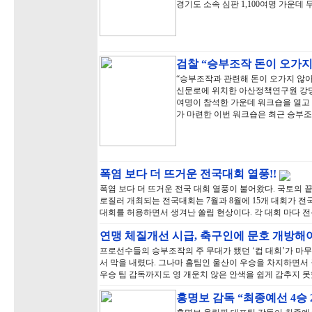
경기도 소속 심판 1,100여명 가운데 
검찰 “승부조작 돈이 오가지
“승부조작과 관련해 돈이 오가지 않아
신문로에 위치한 아산정책연구원 강당
여명이 참석한 가운데 워크숍을 열고
가 마련한 이번 워크숍은 최근 승부
폭염 보다 더 뜨거운 전국대회 열풍!!
폭염 보다 더 뜨거운 전국 대회 열풍이 불어왔다. 국토의
로질러 개최되는 전국대회는 7월과 8월에 15개 대회가 
대회를 허용하면서 생겨난 쏠림 현상이다. 각 대회 마다 
연맹 체질개선 시급, 축구인에 문호 개방해
프로선수들의 승부조작의 주 무대가 됐던 ‘컵 대회’가 마무
서 막을 내렸다. 그나마 홈팀인 울산이 우승을 차지하면서
우승 팀 감독까지도 영 개운치 않은 안색을 쉽게 감추지 못
홍명보 감독 “최종예선 4승 2