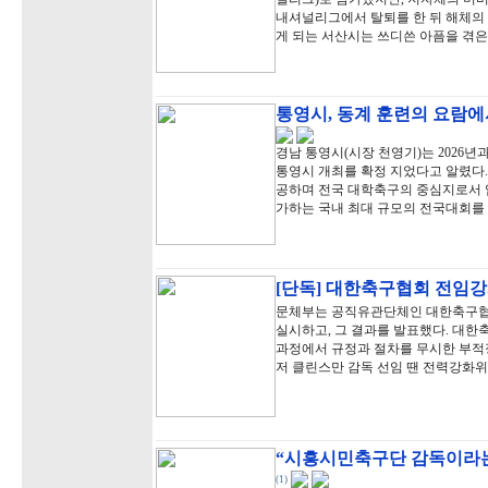
내셔널리그에서 탈퇴를 한 뒤 해체의 아
게 되는 서산시는 쓰디쓴 아픔을 겪은
통영시, 동계 훈련의 요람에
경남 통영시(시장 천영기)는 2026년
통영시 개최를 확정 지었다고 알렸다.
공하며 전국 대학축구의 중심지로서 입
가하는 국내 최대 규모의 전국대회를
[단독] 대한축구협회 전임강
문체부는 공직유관단체인 대한축구협
실시하고, 그 결과를 발표했다. 대
과정에서 규정과 절차를 무시한 부적정
저 클린스만 감독 선임 땐 전력강화
“시흥시민축구단 감독이라는
(1)