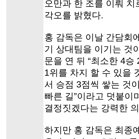
오만과 한 조를 이뤄 
각오를 밝혔다.
홍 감독은 이날 간담회에
기 상대팀을 이기는 것이
문을 연 뒤 “최소한 4승
1위를 차지 할 수 있을 
서 승점 3점씩 쌓는 것
빠른 길”이라고 덧붙이며
결정짓겠다는 강력한 의
하지만 홍 감독은 최종