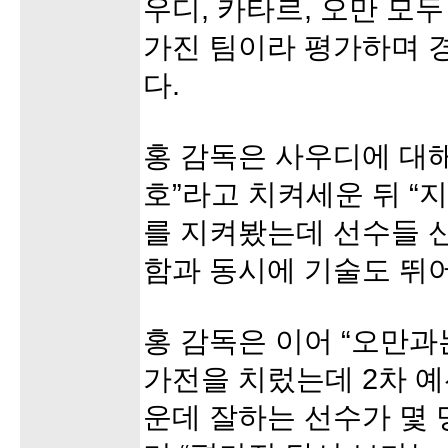
우디, 카타르, 오만 모
가진 팀이라 평가하며 
다.
홍 감독은 사우디에 대해
호”라고 치켜세운 뒤 “
를 지켜봤는데 선수들 
함과 동시에 기술도 뛰
홍 감독은 이어 “오만과
가전을 치렀는데 2차 예
운데 잘하는 선수가 몇 