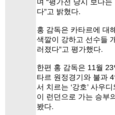
며 “평가전 당시 보다는
다”고 밝혔다.
홍 감독은 카타르에 대
색깔이 강하고 선수들 
러졌다”고 평가했다.
한편 홍 감독은 11월 2
타르 원정경기와 불과 4일
서 치르는 ‘강호’ 사우
이 런던으로 가는 승부
봤다.