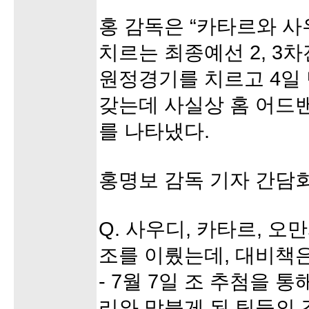
홍 감독은 “카타르와 사
치르는 최종예선 2, 3
원정경기를 치르고 4일
갖는데 사실상 홈 어드
를 나타냈다.
홍명보 감독 기자 간담
Q. 사우디, 카타르, 오
조를 이뤘는데, 대비책
- 7월 7일 조 추첨을 
리와 맞붙게 된 팀들의