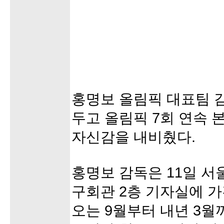
홍명보 올림픽 대표팀 
두고 올림픽 7회 연속 
자신감을 내비췄다.
홍명보 감독은 11일 서
구회관 2층 기자실에 
오는 9월부터 내년 3월