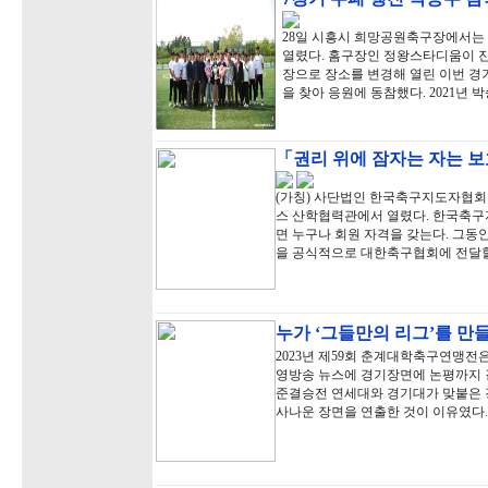
28일 시흥시 희망공원축구장에서는
열렸다. 홈구장인 정왕스타디움이 잔
장으로 장소를 변경해 열린 이번 경
을 찾아 응원에 동참했다. 2021년 
「권리 위에 잠자는 자는 보
(가칭) 사단법인 한국축구지도자협회 
스 산학협력관에서 열렸다. 한국축
면 누구나 회원 자격을 갖는다. 그동
을 공식적으로 대한축구협회에 전달할
누가 ‘그들만의 리그’를 만
2023년 제59회 춘계대학축구연맹전은
영방송 뉴스에 경기장면에 논평까지 곁
준결승전 연세대와 경기대가 맞붙은 
사나운 장면을 연출한 것이 이유였다.