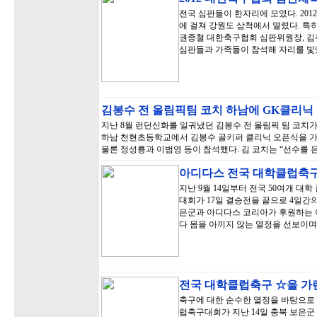
전국 심판들이 한자리에 모였다. 20
에 걸쳐 강원도 삼척에서 열렸다. 특
권종철 대한축구협회 심판위원장, 김주
심판들과 가족들이 참석해 자리를 빛냈
김봉수 전 올림픽팀 코치 하남에 GK클리닉
지난 8월 런던신화를 일궈냈던 김봉수 전 올림픽 팀 코치가
하남 천현초등학교에서 김봉수 골키퍼 클리닉 오픈식을 가
물론 정성룡과 이범영 등이 참석했다. 김 코치는 “선수를 
아디다스 전국 대학클럽축
지난 9월 14일부터 전국 50여개 
대회가 17일 결승전을 끝으로 4일간
은군과 아디다스 코리아가 후원하는 이
다 몸을 아끼지 않는 열정을 선보이며
전국 대학클럽축구 ☆을 
축구에 대한 순수한 열정을 바탕으로 
럽축구대회가 지난 14일 충북 보은군