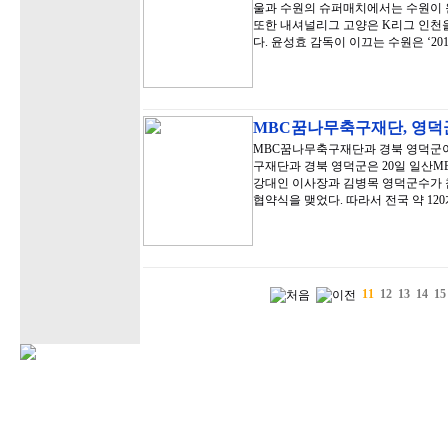
울과 수원의 슈퍼매치에서는 수원이 
또한 내셔널리그 고양은 K리그 인천을
다. 윤성효 감독이 이끄는 수원은 ‘20
MBC꿈나무축구재단, 영덕
MBC꿈나무축구재단과 경북 영덕군이
구재단과 경북 영덕군은 20일 일산
강대인 이사장과 김병목 영덕군수가 참
협약식을 맺었다. 따라서 전국 약 12
11
12
13
14
15