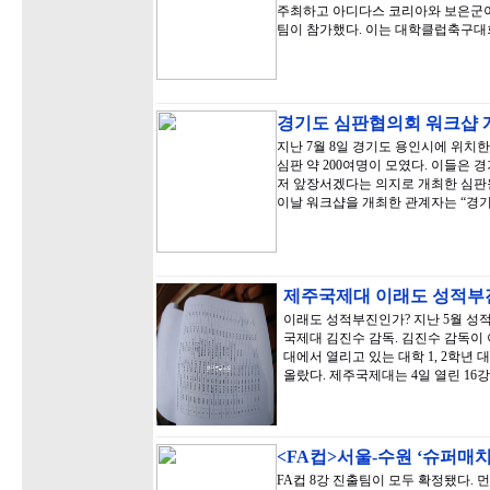
주최하고 아디다스 코리아와 보은군이
팀이 참가했다. 이는 대학클럽축구대
경기도 심판협의회 워크샵
지난 7월 8일 경기도 용인시에 위치
심판 약 200여명이 모였다. 이들은
저 앞장서겠다는 의지로 개최한 심판원
이날 워크샵을 개최한 관계자는 “경
제주국제대 이래도 성적부
이래도 성적부진인가? 지난 5월 성
국제대 김진수 감독. 김진수 감독이
대에서 열리고 있는 대학 1, 2학년 
올랐다. 제주국제대는 4일 열린 16
<FA컵>서울-수원 ‘슈퍼매
FA컵 8강 진출팀이 모두 확정됐다. 