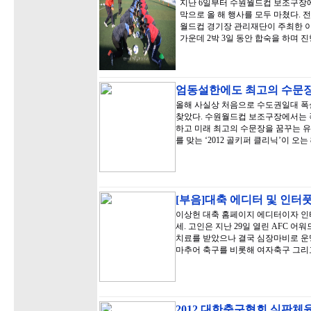
지난 6일부터 수원월드컵 보조구장에서
막으로 올 해 행사를 모두 마쳤다. 전
월드컵 경기장 관리재단이 주최한 이
가운데 2박 3일 동안 합숙을 하며 진
엄동설한에도 최고의 수문
올해 사실상 처음으로 수도권일대 폭
찾았다. 수원월드컵 보조구장에서는 
하고 미래 최고의 수문장을 꿈꾸는 유
를 맞는 ‘2012 골키퍼 클리닉’이 오는
[부음]대축 에디터 및 인터
이상헌 대축 홈페이지 에디터이자 인터풋
세. 고인은 지난 29일 열린 AFC 
치료를 받았으나 결국 심장마비로 운명
마추어 축구를 비롯해 여자축구 그리
2012 대한축구협회 심판체