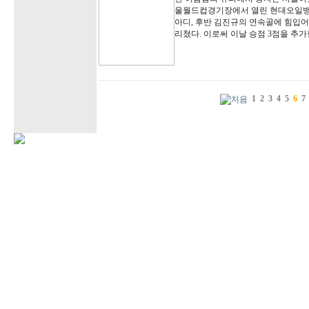
울월드컵경기장에서 열린 현대오일뱅크
아디, 후반 김진규의 연속골에 힘입어 
리쳤다. 이로써 이날 승점 3점을 추
1
2
3
4
5
6
7