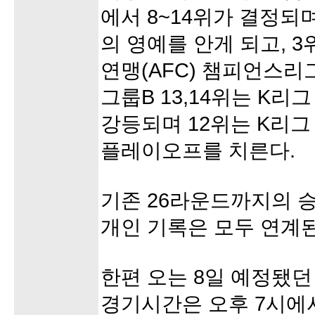
에서 8~14위가 결정되
의 영예를 안게 되고, 
연맹(AFC) 챔피언스리
그룹B 13,14위는 K리
강등되며 12위는 K리그
플레이오프를 치른다.
기존 26라운드까지의 승점
개인 기록은 모두 연계된
한편 오는 8일 예정됐던
경기시간은 오후 7시에