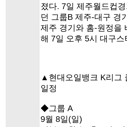
졌다. 7일 제주월드컵
던 그룹B 제주-대구 경기
제주 경기와 홈-원정을 
해 7일 오후 5시 대구
▲현대오일뱅크 K리그 
일정
◆그룹 A
9월 8일(일)