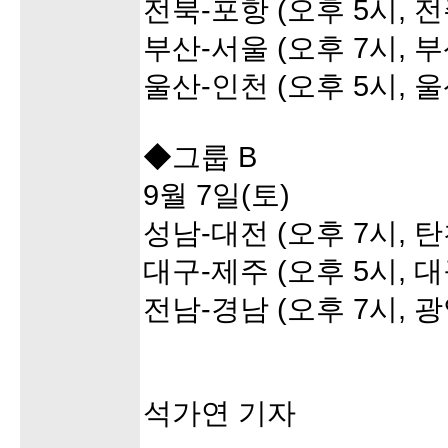
전북-포항 (오후 5시,
부산-서울 (오후 7시,
울산-인천 (오후 5시,
◆그룹 B
9월 7일(토)
성남-대전 (오후 7시,
대구-제주 (오후 5시, 
전남-경남 (오후 7시,
석가연 기자