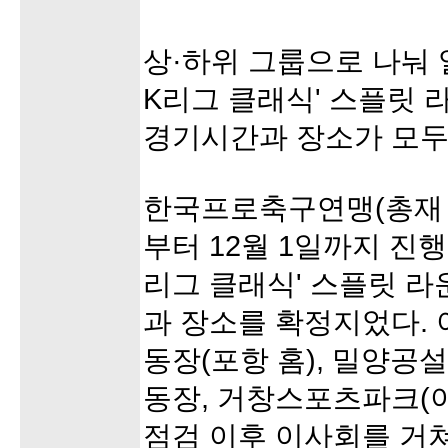
상·하위 그룹으로 나눠
K리그 클래식' 스플릿 라
경기시간과 장소가 모두
한국프로축구연맹(총재 
부터 12월 1일까지 진
리그 클래식' 스플릿 라
과 장소를 확정지었다.
동장(포항 홈), 밀양공
동장, 거창스포츠파크(이
점검 이후 이사회를 거