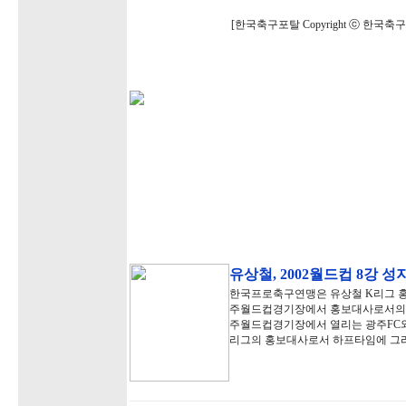
[한국축구포탈 Copyright ⓒ 한국
유상철, 2002월드컵 8강 
한국프로축구연맹은 유상철 K리그 홍보
주월드컵경기장에서 홍보대사로서의 첫
주월드컵경기장에서 열리는 광주FC와 
리그의 홍보대사로서 하프타임에 그