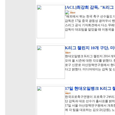
[ACL]최강희 감독, "K리
“해외에서 뛰는 한국 축구 선수들도 
감독은 17일 중국 광둥성 광저우시 
스리그 공식 기자회견에서 다소 무례한
감독이 대표팀을 맡았을 때 이동국을
K리그 챌린지 10개 구단, 
현대오일뱅크 K리그 챌린지 2014 개
모여 올 시즌에 대한 각오를 밝혔다. 
로구 신문로 아산정책연구원에서 현대
다고 밝혔다. 미디어데이는 감독 및 
17일 현대오일뱅크 K리그 
한국프로축구연맹이 프로축구 2부리그
단 감독과 대표 선수가 출사표를 밝히
17일 서울 아산정책연구원에서 개최한
께 각 팀을 대표하는 김오규(강원), 