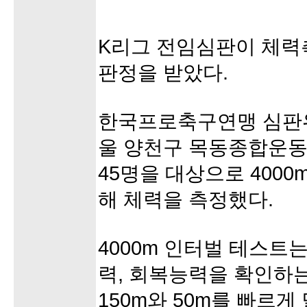
K리그 전임심판이 체력
판정을 받았다.
한국프로축구연맹 심판위
울 양천구 목동종합운동
45명을 대상으로 4000
해 체력을 측정했다.
4000m 인터벌 테스트
력, 회복능력을 확인하
150m와 50m를 빠르게