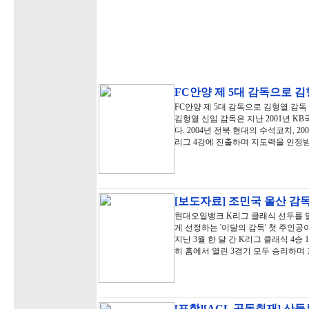
FC안양 제 5대 감독으로 김
FC안양 제 5대 감독으로 김형열 감
김형열 신임 감독은 지난 2001년 
다. 2004년 전북 현대의 수석코치, 2
리그 4강에 진출하며 지도력을 인정받
[보도자료] 조민국 울산 감독,
현대오일뱅크 K리그 클래식 선두를 달
게 선정하는 '이달의 감독' 첫 주인공
지난 3월 한 달 간 K리그 클래식 4승
히 홈에서 열린 3경기 모두 승리하며
[포항][ACL 공동취재] 산둥