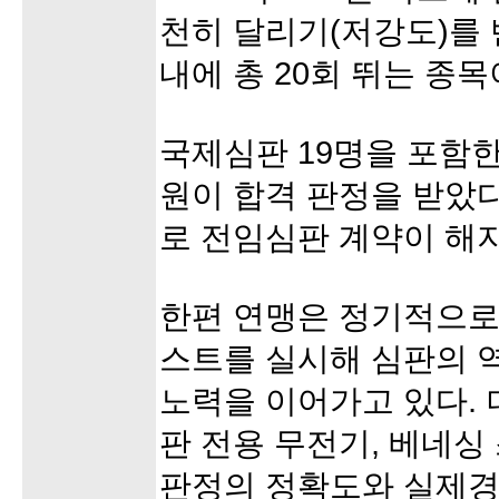
천히 달리기(저강도)를
내에 총 20회 뛰는 종목
국제심판 19명을 포함한
원이 합격 판정을 받았다
로 전임심판 계약이 해
한편 연맹은 정기적으로
스트를 실시해 심판의 
노력을 이어가고 있다.
판 전용 무전기, 베네
판정의 정확도와 실제경기