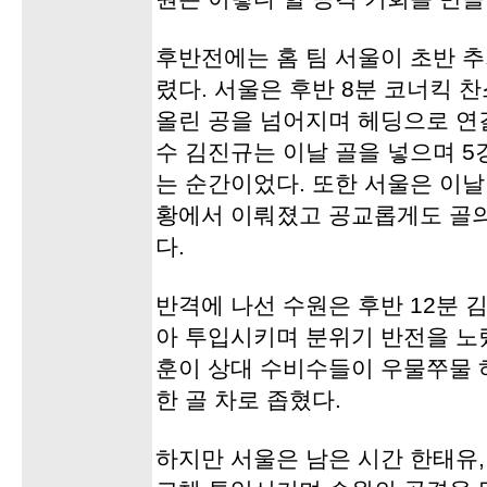
후반전에는 홈 팀 서울이 초반 
렸다. 서울은 후반 8분 코너킥
올린 공을 넘어지며 헤딩으로 연
수 김진규는 이날 골을 넣으며 5
는 순간이었다. 또한 서울은 이날
황에서 이뤄졌고 공교롭게도 골
다.
반격에 나선 수원은 후반 12분 
아 투입시키며 분위기 반전을 노렸
훈이 상대 수비수들이 우물쭈물 
한 골 차로 좁혔다.
하지만 서울은 남은 시간 한태유