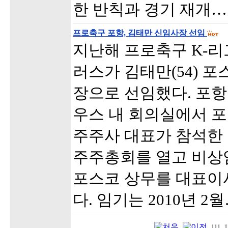
한 반칙과 경기 재개…
프로축구 포항, 김태만 신임사장 선임
지난해 프로축구 K-리
러스가 김태만(54) 포
장으로 선임했다. 포항
우스 내 회의실에서 포
주주사 대표가 참석한 
주주총회를 열고 비상
포스코 상무를 대표이
다. 임기는 2010년 2
111
1