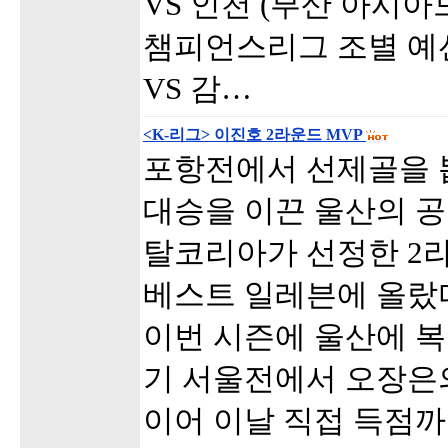
VS 인천 (부산 아시
챔피언스리그 조별 예선 G
VS 감…
<K-리그> 이진호 2라운드 MVP
포항전에서 선제골을 
대승을 이끈 울산의 
탈코리아가 선정한 2라
베스트 일레븐에 올랐다
이번 시즌에 울산에 복
기 서울전에서 오장은
이어 이날 직접 득점까