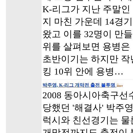
K-리그가 지난 주말인 
지 마친 가운데 14경
왔고 이를 32명이 만들
위를 살펴보면 용병은 
초반이기는 하지만 작
킹 10위 안에 용병…
박주영, K-리그 개막전 출전 불투명
2008 동아시아축구선
당했던 '해결사' 박주영(
럭시와 친선경기는 물
개막전까지도 출전이 