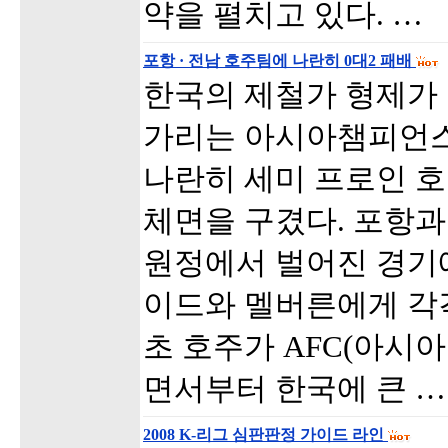
약을 펼치고 있다. …
포항 · 전남 호주팀에 나란히 0대2 패배
한국의 제철가 형제가
가리는 아시아챔피언스
나란히 세미 프로인 
체면을 구겼다. 포항과
원정에서 벌어진 경기
이드와 멜버른에게 각각
초 호주가 AFC(아시
면서부터 한국에 큰 …
2008 K-리그 심판판정 가이드 라인