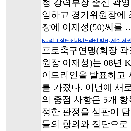
청 강력부장 출신 곽영철
임하고 경기위원장에 최
장에 이재성(50)씨를 
K - 리그 심판 신가이드라인 발표, 제주 
프로축구연맹(회장 곽
원장 이재성)는 08년 
이드라인을 발표하고 
를 가졌다. 이번에 새
의 중점 사항은 5개 항
정한 판정을 심판이 담
들의 항의와 집단으로 