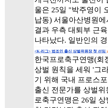
울은 25일 "박주영이 
납동) 서울아산병원에
결과 우측 대퇴부 근육
나타났다. 일반인의 
<K-리그> 법조인 출신 상벌위원장 첫 선임
한국프로축구연맹(회장
상벌 원칙을 세워 '그
기 위해 국내 프로스포
출신 전문가를 상벌위
로축구연맹은 26일 