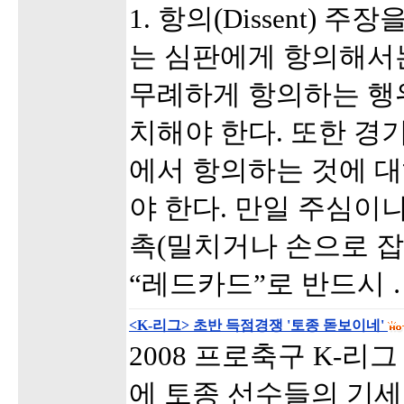
1. 항의(Dissent) 
는 심판에게 항의해서는
무례하게 항의하는 행
치해야 한다. 또한 경
에서 항의하는 것에 
야 한다. 만일 주심이
촉(밀치거나 손으로 잡
“레드카드”로 반드시 
<K-리그> 초반 득점경쟁 '토종 돋보이네'
2008 프로축구 K-리
에 토종 선수들의 기세