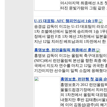
아시아지역 최종예선 A조 첫
터진 윤빛가람의 그림 같은
U-15 대표팀, AFC 챔피언십서 1승 1무
송경섭 감독이 이끄는 U-15 대표팀이 라오스에
1차 조별예선에서 일본에 승리하며 1승 1
장에서 열린 F조 1차 예선 2차전에서 일본을 
지난 12일 치러진 베트남과의 1차전에서 
홍명보호, 런던올림픽 최종예선 훈련
홍명보 감독이 이끄는 올림픽 축구대표팀이 
(NFC)에서 런던올림픽 본선을 향한 최종 
국에서 지도자 연수를 마치고 12일 귀국한 
기간이지만 선수들이 일찍 소집에 응해줬다
홍명보호, 런던행 첫 걸음 
홍명보호가 2012 런던올림
울월드컵경기장에서 치러진 
의 1차전에서 올림픽 대표
내줬지만 후반 김태환(서울
에 이어 김동섭(광주)의 쐐기