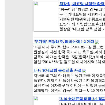
최강희, 대표팀 사령탑 확
‘봉동이장’ 최강희 감독(52
구 국가대표팀을 지휘하게 됐
기술위원회(위원장 황보관)
표팀의 새 사령탑으로 확정했
원장은 "대표팀 감독 선임 
‘무기력’ 조광래호, 레바논에 1-2 완패
90분 내내 무기력 했다. 2014 브라질 월
원정길에 나선 한국 국가대표 축구팀(이하 
감독이 이끄는 한국은 15일(한국시간) 레
열린 ‘2014 브라질 월드컵 아시아지역 3차 
U-16 女대표팀 본선진출 좌절
지난해 최고의 한 해를 보냈던 한국 여자축
들였다. 먼저 언니들이 나섰던 런던올림픽과 
절된 한국 여자축구가 이번에는 믿었던 동생
실패했다. 정연삼 감독이 이끄는 U-16 여자 
U-16 女대표팀 태국 3-0 격
U-16 여자 대표팀이 태국을