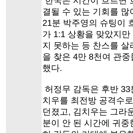
한국은 시간이 흐르면 
결될 수 있는 기회를 
21분 박주영의 슈팅이 
가 1:1 상황을 맞았지만
지 못하는 등 찬스를 
을 찾은 4만 8천여 관
했다.
허정무 감독은 후반 33
치우를 최전방 공격수로
던졌고, 김치우는 그라운
분이 안 된 시간에 귀