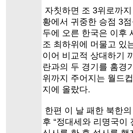
자칫하면 조 3위로까지
황에서 귀중한 승점 3점
두에 오른 한국은 이후 
조 최하위에 머물고 있는
이어 비교적 상대하기 
란과의 두 경기를 홈경기
위까지 주어지는 월드컵
지에 올랐다.
한편 이 날 패한 북한의
후 “정대세와 리명국이 