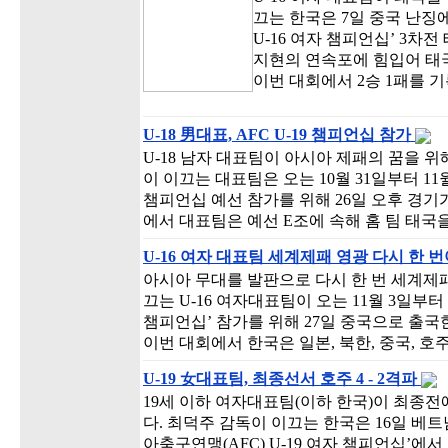
끄는 한국은 7일 중국 난징
U-16 여자 챔피언십’ 3차
지현의 연속포에 힘입어 태국에
이번 대회에서 2승 1패를 기
U-18 男대표, AFC U-19 챔피언십 참가
U-18 남자 대표팀이 아시아 제패의 꿈을 위
이 이끄는 대표팀은 오는 10월 31일부터 11월
챔피언십 예선 참가를 위해 26일 오후 경기
에서 대표팀은 예선 E조에 속해 홈 팀 태국을
U-16 여자 대표팀 세계제패 영광 다시 한
아시아 무대를 발판으로 다시 한 번 세계제패
끄는 U-16 여자대표팀이 오는 11월 3일부터 
챔피언십’ 참가를 위해 27일 중국으로 출국한
이번 대회에서 한국은 일본, 북한, 중국, 
U-19 女대표팀, 최종선서 호주 4 - 2격파
19세 이하 여자대표팀(이하 한국)이 최종전
다. 최덕주 감독이 이끄는 한국은 16일 베
아축구연맹(AFC) U-19 여자 챔피언십’에서 