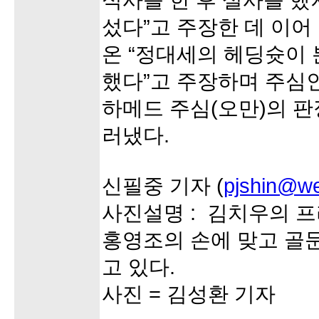
식사를 한 후 설사를 했
섰다”고 주장한 데 이어
온 “정대세의 헤딩슛이
했다”고 주장하며 주심인
하메드 주심(오만)의 판
러냈다.
신필중 기자 (
pjshin@we
사진설명 : 김치우의 
홍영조의 손에 맞고 골
고 있다.
사진 = 김성환 기자