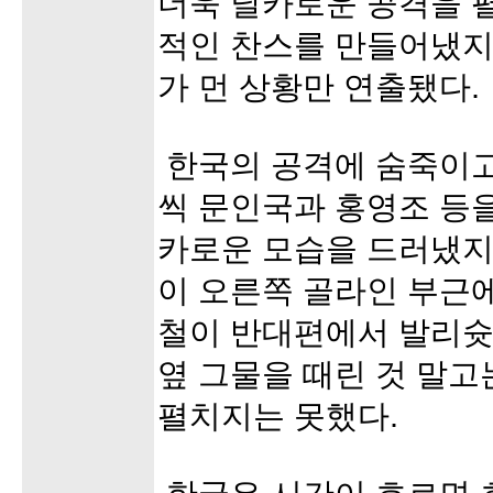
더욱 날카로운 공격을 
적인 찬스를 만들어냈지
가 먼 상황만 연출됐다.
한국의 공격에 숨죽이고
씩 문인국과 홍영조 등
카로운 모습을 드러냈지
이 오른쪽 골라인 부근
철이 반대편에서 발리슛
옆 그물을 때린 것 말고
펼치지는 못했다.