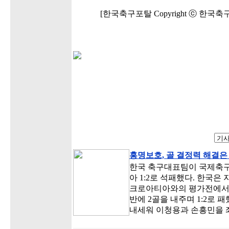
[한국축구포탈 Copyright ⓒ 한국
홍명보호, 골 결정력 해결은
한국 축구대표팀이 국제축구연
아 1:2로 석패했다. 한국
크로아티아와의 평가전에서 
반에 2골을 내주며 1:2로
내세워 이청용과 손흥민을 