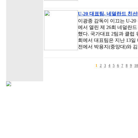
U-20 대표팀, 네덜란드 친선
이광종 감독이 이끄는 U-
에서 열린 제 26회 네덜란드 
했다. 국가대표 2팀과 클럽 
회에서 대표팀은 지난 13일 
전에서 박용지(중앙대)와 김
1
2
3
4
5
6
7
8
9
10