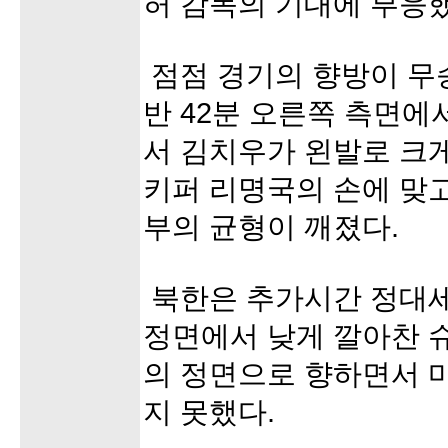
허 감독의 기대에 부응했
점점 경기의 향방이 무
반 42분 오른쪽 측면에
서 김치우가 왼발로 크게
키퍼 리명국의 손에 맞
부의 균형이 깨졌다.
북한은 추가시간 정대
정면에서 낮게 깔아찬 
의 정면으로 향하면서 
지 못했다.