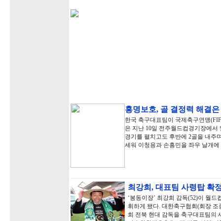
홍명보호, 골 결정력 해결은
한국 축구대표팀이 국제축구연맹(FIFA
은 지난 10일 전주월드컵경기장에서
경기를 펼치고도 후반에 2골을 내주며
세워 이청용과 손흥민을 좌우 날개에
최강희, 대표팀 사령탑 확
‘봉동이장’ 최강희 감독(52)이 월
휘하게 됐다. 대한축구협회(회장 조중
희 전북 현대 감독을 축구대표팀의 