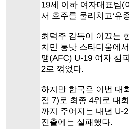
19세 이하 여자대표팀(
서 호주를 물리치고‘유종
최덕주 감독이 이끄는 한
치민 통낫 스타디움에서
맹(AFC) U-19 여자 챔
2로 꺾었다.
하지만 한국은 이번 대회
점 7)로 최종 4위로 대
까지 주어지는 내년 U-
진출에는 실패했다.