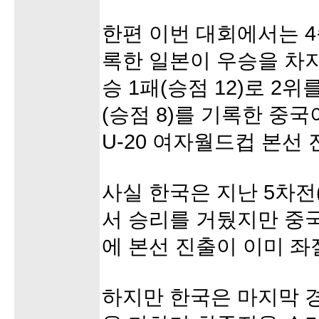
한편 이번 대회에서는 4승
록한 일본이 우승을 차지
승 1패(승점 12)로 2위
(승점 8)를 기록한 중
U-20 여자월드컵 본선
사실 한국은 지난 5차전(베
서 승리를 거뒀지만 중
에 본선 진출이 이미 좌
하지만 한국은 마지막 