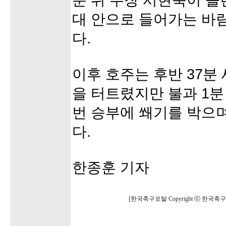
분 뒤 주장 서현숙이 올
대 안으로 들어가는 바람
다.
이후 호주는 후반 37
을 터트렸지만 불과 1분
번 승부에 쐐기를 박으며 
다.
한종훈 기자
[한국축구포탈 Copyright ⓒ 한국