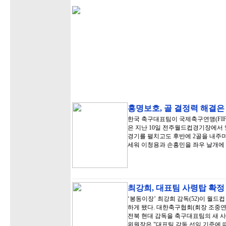
홍명보호, 골 결정력 해결은
한국 축구대표팀이 국제축구연맹(FIFA
은 지난 10일 전주월드컵경기장에서
경기를 펼치고도 후반에 2골을 내주며
세워 이청용과 손흥민을 좌우 날개에
최강희, 대표팀 사령탑 확
‘봉동이장’ 최강희 감독(52)이 월
하게 됐다. 대한축구협회(회장 조중연
전북 현대 감독을 축구대표팀의 새 사
위원장은 "대표팀 감독 선임 기준에 