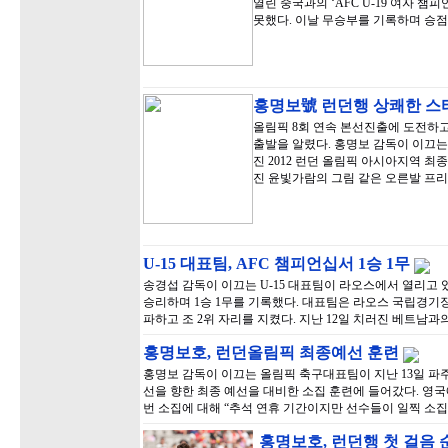
열린 중국과의 ‘AFC U-19 여자 
못했다. 이날 무승부를 기록하며 승점
홍명보號 런던행 상쾌한 
올림픽 8회 연속 본선진출에 도전하
출발을 알렸다. 홍명보 감독이 이끄는
진 2012 런던 올림픽 아시아지역 최
진 윤빛가람의 그림 같은 오른발 프
U-15 대표팀, AFC 챔피언십서 1승 1무
송경섭 감독이 이끄는 U-15 대표팀이 라오스에서 열리고 있는
승리하며 1승 1무를 기록했다. 대표팀은 라오스 국립경기장에서
파하고 조 2위 자리를 지켰다. 지난 12일 치러진 베트남과
홍명보호, 런던올림픽 최종예선 훈련
홍명보 감독이 이끄는 올림픽 축구대표팀이 지난 13일 파
선을 향한 최종 예선을 대비한 소집 훈련에 들어갔다. 영국
번 소집에 대해 “추석 연휴 기간이지만 선수들이 일찍 소
홍명보호, 런던행 첫 걸음