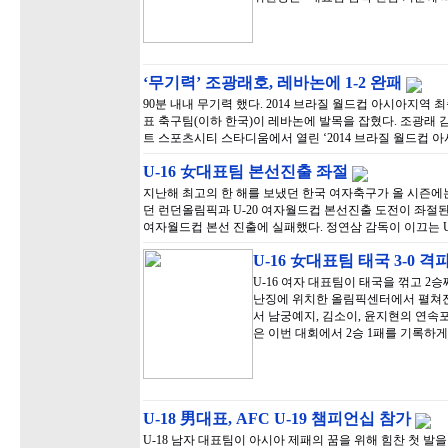
‘무기력’ 조광래호, 레바논에 1-2 완패
90분 내내 무기력 했다. 2014 브라질 월드컵 아시아지역
표 축구팀(이하 한국)이 레바논에 발목을 잡혔다. 조광래 
트 스포츠시티 스타디움에서 열린 ‘2014 브라질 월드컵 아
U-16 女대표팀 본선진출 좌절
지난해 최고의 한 해를 보냈던 한국 여자축구가 올 시즌에
던 런던올림픽과 U-20 여자월드컵 본선진출 도전이 좌절된
여자월드컵 본선 진출에 실패했다. 정연삼 감독이 이끄는 U-
U-16 女대표팀 태국 3-0 격
U-16 여자 대표팀이 태국을 꺾고 2
난징에 위치한 올림픽센터에서 펼쳐진 ‘
서 남궁예지, 김소이, 윤지현의 연속포에
은 이번 대회에서 2승 1패를 기록하게
U-18 男대표, AFC U-19 챔피언십 참가
U-18 남자 대표팀이 아시아 제패의 꿈을 위해 힘찬 첫 발