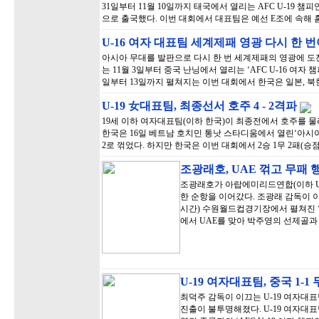
31일부터 11월 10일까지 태국에서 열리는 AFC U-19 챔
으로 출국했다. 이번 대회에서 대표팀은 예선 E조에 속해 홈 
U-16 여자 대표팀 세계제패 영광 다시 한
아시아 무대를 발판으로 다시 한 번 세계제패의 영광에 도전
는 11월 3일부터 중국 난닝에서 열리는 ‘AFC U-16 여자 
일부터 13일까지 펼쳐지는 이번 대회에서 한국은 일본, 북한
U-19 女대표팀, 최종선서 호주 4 - 2격파
19세 이하 여자대표팀(이하 한국)이 최종전에서 호주를 물
한국은 16일 베트남 호치민 통낫 스타디움에서 열린‘아시아축구
2로 꺾었다. 하지만 한국은 이번 대회에서 2승 1무 2패(승점
조광래호, UAE 꺾고 무패 
조광래호가 아랍에미리드연합(이하 U
한 순항을 이어갔다. 조광래 감독이 이
시간) 수원월드컵경기장에서 펼쳐진 ‘2
에서 UAE를 맞아 박주영의 선제골과
U-19 여자대표팀, 중국 1-1
최덕주 감독이 이끄는 U-19 여자대표
진출이 불투명해졌다. U-19 여자대