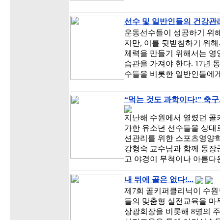
선수 및 일반인들의 건강관
운동선수들이 성공하기 위해
지만, 이를 뒷받침하기 위해
체력을 만들기 위해서는 영
습관을 가져야 한다. 17년
수들을 비롯한 일반인들에게
“먹는 것도 과학이다!” 축
지난해 수원에서 열렸던 골키
가한 유소년 선수들을 상대
션관리를 위한 스포츠영양학
강형숙 교수님과 함께 동장
고 야경이 무척이나 아름다
내 뒤에 골은 없다!...
제7회 골키퍼클리닉이 수
들의 맞춤형 실전교육을 마무리
상광회장을 비롯해 8명의 