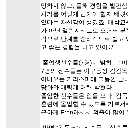
망하지 않고, 올해 경험을 발판
시기를 어떻게 넘겨야 할지 배웠어
있다는 자신감이 생겼죠. 대학교
가 아닌 챌린지리그로 오면서 부
각으로 단계를 순리적으로 밟고 
고 좋은 경험을 하고 있어요.
졸업생선수들(7명)이 밝히는 “이제
7명의 선수들은 이구동성 김감독
어나오는 카리스마에 그동안 말
담화와 매력에 대해 밝혔다.
졸업한 선수들은 입을 모아 “감
훈련에 몰입할 수 있도록 가르쳐
끈하게 Free하셔서 외출이 많이
반면 “감독님이 선수들이 실수를 