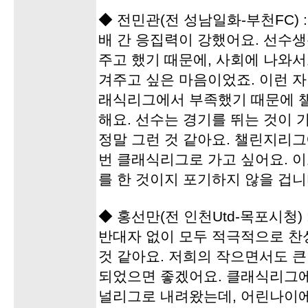
◆ 전민관(전 성남일화-부천FC)
배 간 응집력이 강했어요. 선수
주고 했기 때문에, 사회에 나와
겨주고 싶은 마음이었죠. 이런 자
래식리그에서 부족했기 때문에 
해요. 선수는 경기를 뛰는 것이
정말 그런 것 같아요. 챌린지리그
번 클래식리그로 가고 싶어요. 
를 한 것이지 포기하지 않을 겁니
◆ 홍선만(전 인천Utd-목포시청)
반대자 없이 모두 적극적으로 찬
것 같아요. 저희의 작으면서도 
되었으면 좋겠어요. 클래식리그
널리그로 내려왔는데, 어린나이에