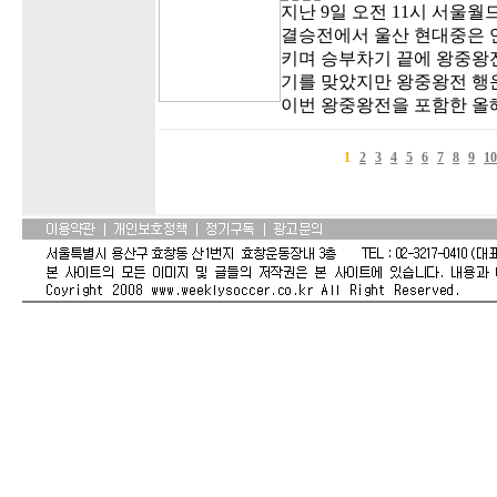
지난 9일 오전 11시 서울
결승전에서 울산 현대중은 
키며 승부차기 끝에 왕중왕전
기를 맞았지만 왕중왕전 행
이번 왕중왕전을 포함한 올해
1
2
3
4
5
6
7
8
9
10