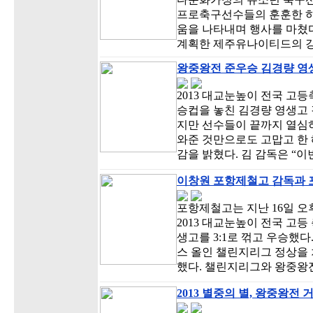
프로축구선수들의 훈훈한 하
움을 나타내며 행사를 마쳤다
계획한 제주유나이티드의 
왕중왕전 준우승 김경량 영생
2013 대교눈높이 전국 고
승컵을 놓친 김경량 영생고 
지만 선수들이 끝까지 열심히
와준 것만으로도 고맙고 한 
감을 밝혔다. 김 감독은 “
이창원 포항제철고 감독과 
포항제철고는 지난 16일 오
2013 대교눈높이 전국 고
생고를 3:1로 꺾고 우승했다.
스 올인 챌린지리그 정상을
했다. 챌린지리그와 왕중왕
2013 별중의 별, 왕중왕전