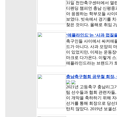
31일 천안축구센터에서 열
디펜딩 챔피언 충남 신평중
아 응원하는 학부모들 사이
보였다. 빗속에서 경기를 치
찾은 것이다. 올해로 취임 2
‘애플라인드’는 ‘사과 껍질을
축구인들 사이에서 싸커애플
드가 아니다. 사과 모양의 
이 있었지만, 이제는 운동
마크로 다가온다. 이렇게 
애플라인드라는 브랜드가 토
충남축구협회 공무철 회장,
2021년 고등축구 충남리
팀 선수들과 협회 관련자들
이 개막을 축하하기 위해 자
선거를 통해 회장으로 당선되
탄치 않았다. 2019년 보궐