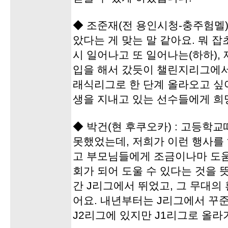
◆ 조준재(전 용인시청-충주험멜)
았다는 게 맞는 말 같아요. 뭐 잡
시 일어나고 또 일어나는(하하),
입을 해서 갔듯이 챌린지리그에서
래식리그로 한 단계 올라오고 싶
생을 지내고 있는 선수들에게 희
◆ 박건(현 후쿠오카) : 고등학
못했었는데, 저희가 이런 행사를
고 부모님들에게 조금이나마 도움
회가 되어 도울 수 있다는 것을 뜻
간 J리그에서 뛰었고, 그 무대
어요. 내년부터는 J리그에서 꾸
J2리그에 있지만 J1리그로 올라