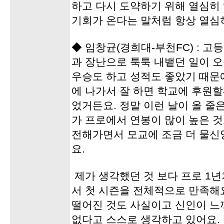
하고 다시 도약하기 위해 열심히 
기회가 온다는 말처럼 항상 열심
◆ 임창균(경희대-부천FC) : 
과 장난으로 툭툭 내뱉던 일이 
우승도 하고 성적도 좋았기 때문
에 나가서 잘 하면 학교에 후원
었거든요. 정말 이런 날이 올 줄
가 프로에서 연봉이 많이 높은 것
전해가면서 모교에 조금 더 물신
요.
제가 생각했던 것 보다 프로 1년
서 첫 시즌을 전체적으로 만족해
떨어진 것도 사실이고 신인이 느끼
없다고 스스로 생각하고 있어요.