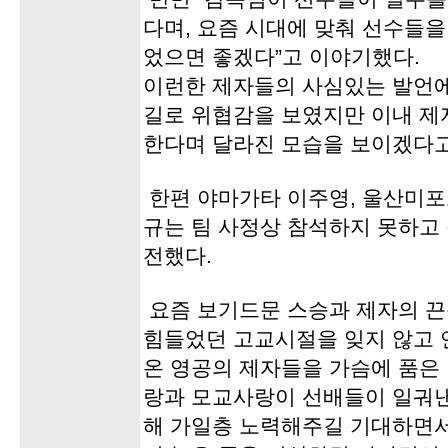
다며, 요즘 시대에 맞춰 선수들
었으면 좋겠다”고 이야기했다.
이런한 제자들의 사심있는 발언에
길로 위협감을 보였지만 이내 제
한다며 달라진 모습을 보이겠다고
한편 야마가타 이주영, 울산미포
규는 팀 사정상 참석하지 못하고
전했다.
요즘 보기드문 스승과 제자의 끈
힘들었던 고교시절을 잊지 않고 
온 영공의 제자들을 가슴에 품은
랑과 모교사랑이 선배들이 일궈낸
해 가일층 노력해주길 기대하면서