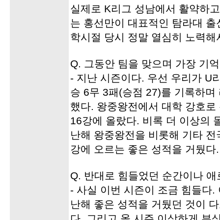
실제로 K리그 성남에서 활약하고
는 홍선만이 대표적인 탐라대 출신
학시절 당시 정말 열심히 노력해서
Q. 그동안 팀을 맞으며 가장 기
- 지난 시즌이다. 우선 우리가 
승 6무 3패(승점 27)를 기록하
했다. 왕중왕전에서 대학 강호로
16강에 올랐다. 비록 더 이상의
난해 왕중왕전을 비롯해 기타 전
강에 오르는 좋은 성적을 거뒀다.
Q. 반대로 힘들었던 순간이나 애
- 사실 이번 시즌이 조금 힘들다
난해 좋은 성적을 거뒀던 것이 다
다. 그리고 올 시즌 이상하게 부상