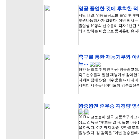
영공 졸업한 것에 후회한 적
지난 11일, 영등포공고를 졸업 후 
후원나눔행사가 열렸다. 이번 행사는
졸업생 10명의 선수들이 각자 1년간
해 사랑하는 마음으로 동계훈련 유니
축구를 통한 재능기부와 아
드…
하얀 눈으로 뒤덮인 안산 원곡중교정
축구선수들과 일일 재능기부 참여한 
나 헤어짐에 많은 아쉬움을 나타내며 
계획한 제주유나이티드의 강수일선수
왕중왕전 준우승 김경량 영생
2013 대교눈높이 전국 고등축구리그
생고 감독은 “후회는 없다. 물론 아
을 다했다. 여기까지 와준 것만으로도
을 밝혔다. 김 감독은 “이번 결승전에