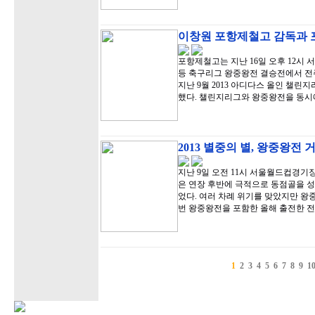
이창원 포항제철고 감독과 
포항제철고는 지난 16일 오후 12시 
등 축구리그 왕중왕전 결승전에서 전주
지난 9월 2013 아디다스 올인 챌
했다. 챌린지리그와 왕중왕전을 동시
2013 별중의 별, 왕중왕전
지난 9일 오전 11시 서울월드컵경기
은 연장 후반에 극적으로 동점골을 
었다. 여러 차례 위기를 맞았지만 왕
번 왕중왕전을 포함한 올해 출전한 전
1
2
3
4
5
6
7
8
9
1