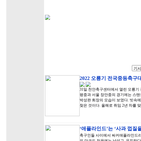
2022 오룡기 전국중등축구
31일 천안축구센터에서 열린 오룡기 
평중과 서울 장안중의 경기에는 스탠
박성완 회장의 모습이 보였다. 빗속에
찾은 것이다. 올해로 취임 2년 차를 
‘애플라인드’는 ‘사과 껍질을
축구인들 사이에서 싸커애플라인드라는
의 마크도 처음에는 낯설고, 유치하다