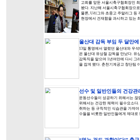
고희를 앞둔 서울시축구협회장인 최
봤다. 지난해 서울시축구협회장으로
물론, U리그와 초중고 주말리그 등
현장에서 건재함을 과시하고 있는 
울산대 감독 부임 두 달만에
13일 통영에서 열렸던 울산대와 우석대
은 울산대 유상철 감독을 만났다. 유
감독직을 맡으며 1년여만에 다시 그
을 잡게 됐다. 춘천기계공고 창단팀 
선수 및 일반인들의 건강관
운동선수들이 성공하기 위해서는 끊임
위해서는 건강한 체력이 필수요소다.
취하는 등 규칙적인 식습관을 가져야 
수들을 비롯한 일반인들에게 제대로 
“먹는 것도 과학이다!” 축