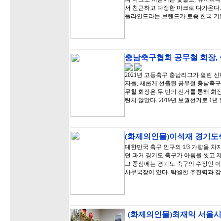
서 친근하고 다정한 마크로 다가온다
플라인드라는 브랜드가 토종 한국 기
충남축구협회 공무철 회장,
2021년 고등축구 충남리그가 열린
자들, 새롭게 선출된 공무철 충남축구
무철 회장은 두 번의 선거를 통해 회
탄치 않았다. 2019년 보궐선거로 1
(화제의인물)이석재 경기도축
대한민국 축구 인구의 1/3 가량을 
던 과거 경기도 축구가 아픔을 씻고 제
그 중심에는 경기도 축구의 수장인 이
사무국장이 있다. 탁월한 추진력과 
(화제의인물)최재익 서울시