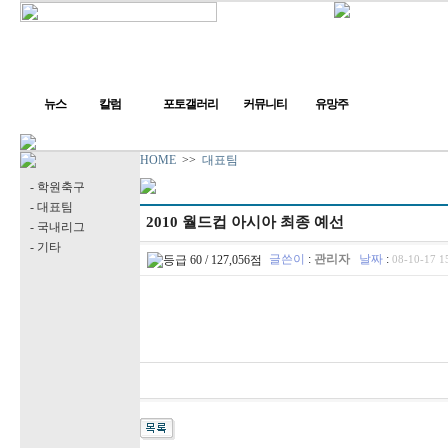
뉴스
칼럼
포토갤러리
커뮤니티
유망주
HOME
>>
대표팀
- 학원축구
- 대표팀
2010 월드컵 아시아 최종 예선
- 국내리그
- 기타
글쓴이
:
관리자
날짜
:
08-10-17 