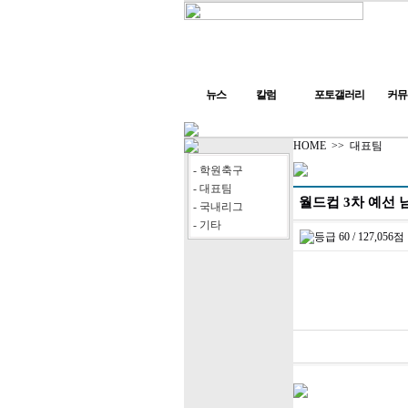
뉴스
칼럼
포토갤러리
커뮤
HOME
>>
대표팀
- 학원축구
- 대표팀
월드컵 3차 예선 
- 국내리그
- 기타