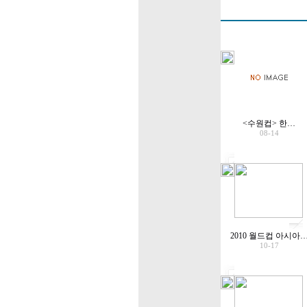
<수원컵> 한…
08-14
2010 월드컵 아시아
10-17