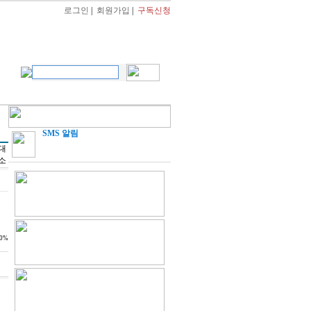
로그인
|
회원가입
|
구독신청
SMS 알림
0%