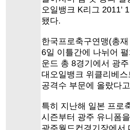
오일뱅크 K리그 2011’
됐다.
한국프로축구연맹(총재 
6일 이틀간에 나뉘어 펼쳐
운드 총 8경기에서 광주
대오일뱅크 위클리베스트’
공격수 부문에 올랐다고 
특히 지난해 일본 프로축
시즌부터 광주 유니폼을
광주월드컵경기장에서 