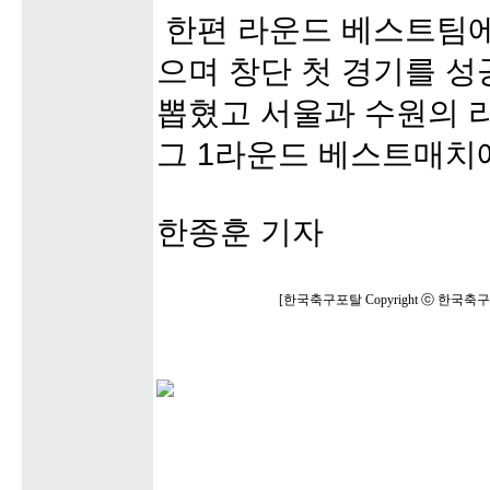
한편 라운드 베스트팀에는
으며 창단 첫 경기를 
뽑혔고 서울과 수원의 라
그 1라운드 베스트매치
한종훈 기자
[한국축구포탈 Copyright ⓒ 한국