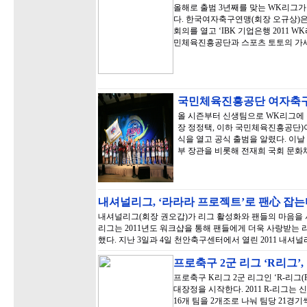
올해로 출범 3년째를 맞는 WK리그가 
다. 한국여자축구연맹(회장 오규상)은
회의를 열고 ‘IBK 기업은행 2011 W
민체육진흥공단과 스포츠 토토의 가
국민체육진흥공단 여자축구
올 시즌부터 신생팀으로 WK리그에
장 정정택, 이하 국민체육진흥공단)
식을 열고 공식 출범을 알렸다. 
부 장관을 비롯해 전재희 국회 문
내셔널리그, ‘라라라 프로젝트’로 팬心 잡는
내셔널리그(회장 권오갑)가 리그 활성화와 팬들의 마음을 
리그는 2011년도 워크샵을 통해 팬들에게 더욱 사랑받는
했다. 지난 3일과 4일 천안축구센터에서 열린 2011 내셔
프로축구 2군 리그 ‘R리그’,
프로축구 K리그 2군 리그인 ‘R-리그(Re
대장정을 시작한다. 2011 R-리그는 
16개 팀을 2개조로 나눠 팀당 21경기