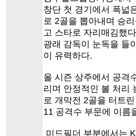
창단 첫 경기에서 폭넓
로 2골을 뽑아내며 승리
고 스타로 자리매김했다.
광래 감독이 눈독을 들
이 유력하다.
올 시즌 상주에서 공격
리며 안정적인 볼 처리
로 개막전 2골을 터트린
11 공격수 부문에 이름
미드필더 부분에서는 K