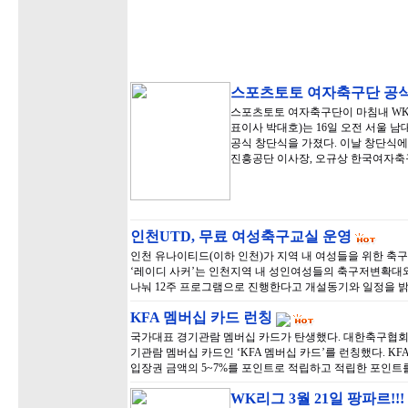
스포츠토토 여자축구단 공
스포츠토토 여자축구단이 마침내 WK
표이사 박대호)는 16일 오전 서울 
공식 창단식을 가졌다. 이날 창단식
진흥공단 이사장, 오규상 한국여자
인천UTD, 무료 여성축구교실 운영
인천 유나이티드(이하 인천)가 지역 내 여성들을 위한 축구
‘레이디 사커’는 인천지역 내 성인여성들의 축구저변확대
나눠 12주 프로그램으로 진행한다고 개설동기와 일정을 밝
KFA 멤버십 카드 런칭
국가대표 경기관람 멤버십 카드가 탄생했다. 대한축구협회(
기관람 멤버십 카드인 ‘KFA 멤버십 카드’를 런칭했다. K
입장권 금액의 5~7%를 포인트로 적립하고 적립한 포인트
WK리그 3월 21일 팡파르!!!