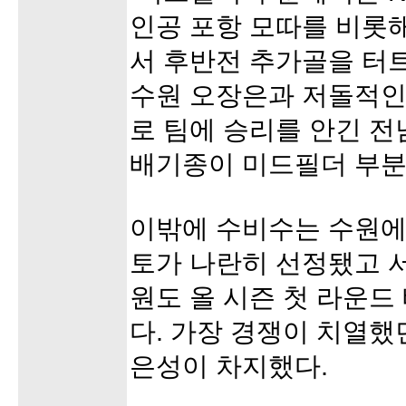
인공 포항 모따를 비롯
서 후반전 추가골을 터
수원 오장은과 저돌적인
로 팀에 승리를 안긴 전
배기종이 미드필더 부분
이밖에 수비수는 수원에서
토가 나란히 선정됐고 
원도 올 시즌 첫 라운드
다. 가장 경쟁이 치열했
은성이 차지했다.