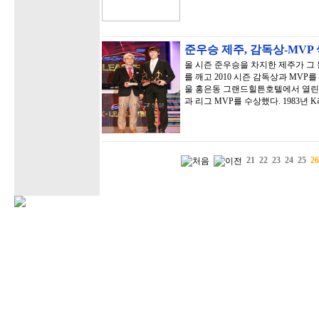
준우승 제주, 감독상-MVP 
올 시즌 준우승을 차지한 제주가 그
를 깨고 2010 시즌 감독상과 MVP
울 홍은동 그랜드힐튼호텔에서 열린 ‘
과 리그 MVP를 수상했다. 1983년
21
22
23
24
25
26