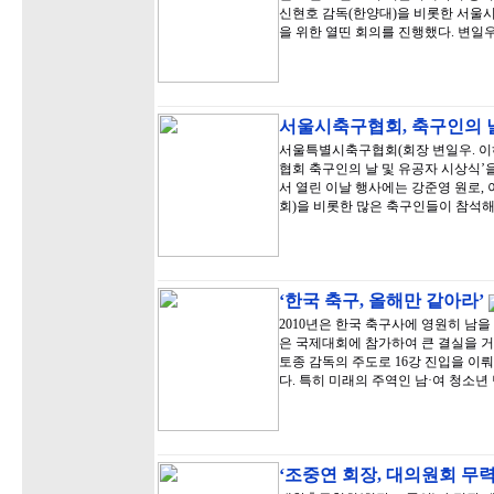
신현호 감독(한양대)을 비롯한 서울
을 위한 열띤 회의를 진행했다. 변일
서울시축구협회, 축구인의 
서울특별시축구협회(회장 변일우. 이하
협회 축구인의 날 및 유공자 시상식’을
서 열린 이날 행사에는 강준영 원로,
회)을 비롯한 많은 축구인들이 참석해
‘한국 축구, 올해만 같아라’
2010년은 한국 축구사에 영원히 남을
은 국제대회에 참가하여 큰 결실을 
토종 감독의 주도로 16강 진입을 이
다. 특히 미래의 주역인 남·여 청소년
‘조중연 회장, 대의원회 무