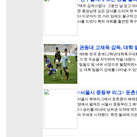
“매우 감격스럽다. 그동안 날 믿고 따
준 총장님께 깊은 감사를 드리며 현 
다 이곳까지 먼 거리 임에도 불구하고
사를 드린다 특히 대회를 출전한 축구
관동대 고재욱 감독, 대학 맡
제6회 전국 춘계1,2학년대학축구대
가 첫 우승을 차지하며 막을 내렸다.
팀들도 팀 내부 사정으로 불참하면서
는 대학 팀들이 강세를 나타낼 수 있
<서울시 중등부 리그> 둔촌중
서울시 북부리그에서 둔촌중이 배재중
장에서 펼쳐진 서울시 중등부리그 북
3:1 승리를 따내며 상위권 도약에 박
의 우세로 시작됐다. 측면 돌파에 이