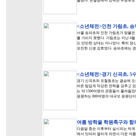
올렸다. 준결승에서 강력한 우승후보
<소년체전>인천 가림초, 승
서울 송파초와 인천 가림초가 맞붙은
를 가리지 못했다. 가림초는 지난 4
도 만만한 상대는 아니었다. 특히 
포진한 신생 강호였다. 송파초에는 경
<소년체전>경기 신곡초, 5
경기 신곡초와 포철동초는 결승에 오
라온 팀답게 막강한 전력을 갖추고 
는 약 1500여명의 관중들이 몰려들
응원하는 800여명의 대규모 응원단이
여름 방학을 학원축구와 함
다음달 중순 이후부터 실시되는 하계
에서 잇따라 열리게 되면서 더운 여름