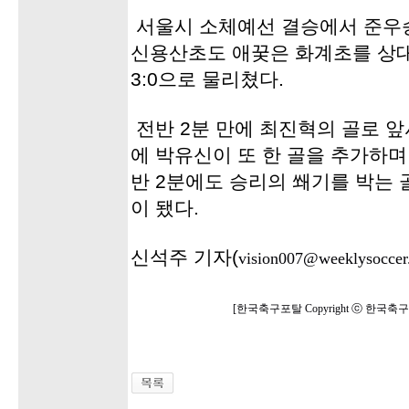
서울시 소체예선 결승에서 준우
신용산초도 애꿎은 화계초를 상대
3:0으로 물리쳤다.
전반 2분 만에 최진혁의 골로 앞
에 박유신이 또 한 골을 추가하며
반 2분에도 승리의 쐐기를 박는 
이 됐다.
신석주 기자(
vision007@weeklysoccer.
[한국축구포탈 Copyright ⓒ 한국