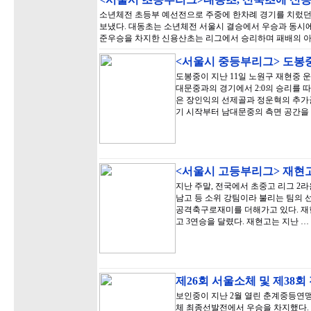
소년체전 초등부 예선전으로 주중에 한차례 경기를 치렀던
보냈다. 대동초는 소년체전 서울시 결승에서 우승과 동시
준우승을 차지한 신용산초는 리그에서 승리하며 패배의 아
<서울시 중등부리그> 도봉
도봉중이 지난 11일 노원구 재현중 
대문중과의 경기에서 2:0의 승리를 
은 장인익의 선제골과 정운혁의 추가
기 시작부터 남대문중의 측면 공간을
<서울시 고등부리그> 재현고
지난 주말, 전국에서 초중고 리그 2라
남고 등 소위 강팀이라 불리는 팀의 
공격축구로재미를 더해가고 있다. 재
고 3연승을 달렸다. 재현고는 지난 …
제26회 서울소체 및 제38
보인중이 지난 2월 열린 춘계중등연맹
체 최종선발전에서 우승을 차지했다.