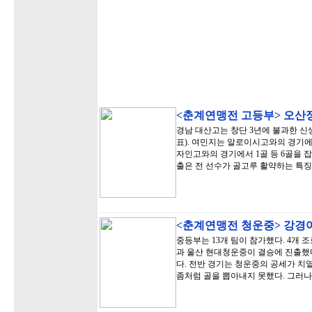
<춘계연맹전 고등부> 오산
경남 대산고는 창단 3년에 불과한 신생
표). 여민지는 알로이시고와의 경기에서
자인고와의 경기에서 1골 등 6골을 
출은 전 선수가 골고루 활약하는 특
<춘계연맹전 청운중> 강경
중등부는 13개 팀이 참가했다. 4개 
과 울산 현대청운중이 결승에 진출했
다. 전반 경기는 청운중의 공세가 치
좀처럼 골을 뽑아내지 못했다. 그러나