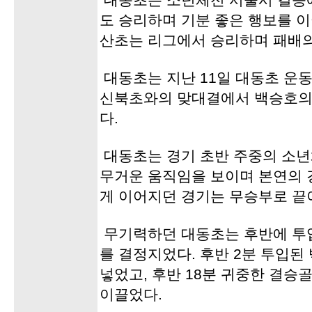
대동초는 소년체전 서울시 결승
도 승리하며 기분 좋은 행보를 
산초는 리그에서 승리하며 패배의
대동초는 지난 11일 대동초 운
신북초와의 맞대결에서 백승호의 
다.
대동초는 경기 초반 주중의 소년
무거운 움직임을 보이며 본연의 
게 이어지던 경기는 무승부로 끝이
무기력하던 대동초는 후반에 투
를 결정지었다. 후반 2분 투입된
넣었고, 후반 18분 귀중한 결승
이끌었다.