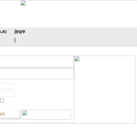
니티
유망주