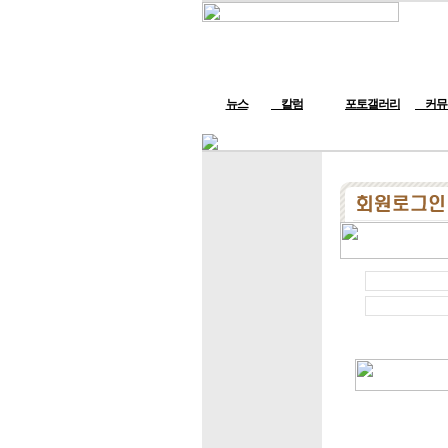
뉴스
칼럼
포토갤러리
커뮤