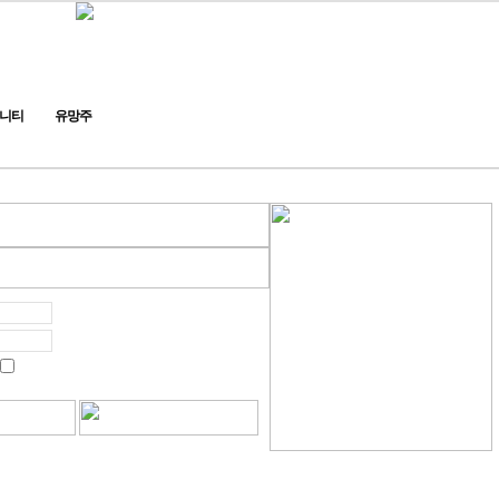
니티
유망주