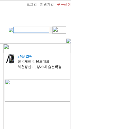
로그인
|
회원가입
|
구독신청
SMS 알림
전국체전 강원도대표
화천정산고, 상지대 출전확정.