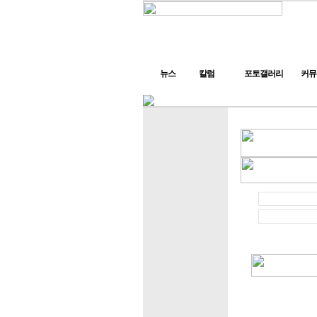
뉴스
칼럼
포토갤러리
커뮤