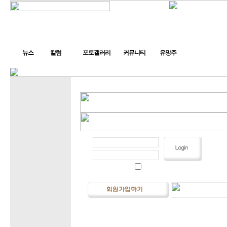
뉴스
칼럼
포토갤러리
커뮤니티
유망주