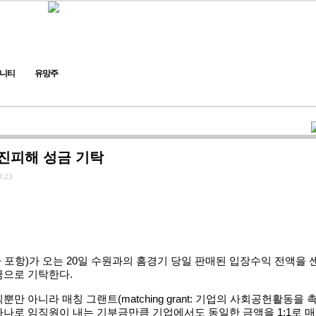
니티
유망주
지진피해 성금 기탁
0:23
포항)가 오는 20일 수원과의 홈경기 당일 판매된 입장수익 전액을 
금으로 기탁한다.
만 아니라 매칭 그랜트(matching grant: 기업의 사회공헌활동을 
나로 임직원이 내는 기부금만큼 기업에서도 동일한 금액을 1:1로 매