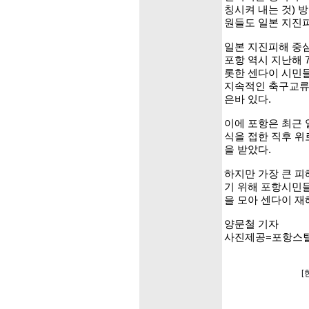
칭시켜 내는 것) 
원들도 일본 지진
일본 지진피해 중심
포항 역시 지난해 
롯한 센다이 시민들
지속적인 축구교류
은바 있다.
이에 포항은 최근 
식을 접한 직후 위
을 받았다.
하지만 가장 큰 피
기 위해 포항시민
을 모아 센다이 재
양문철 기자
사진제공=포항스
[