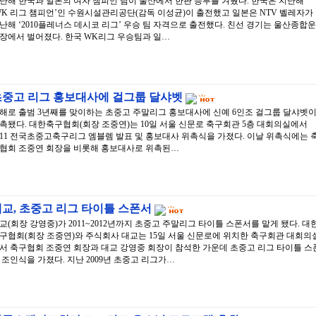
난해 한국과 일본의 여자 챔피언 팀이 울산에서 한판 승부를 겨뤘다. 한국은 지난해
WK 리그 챔피언’인 수원시설관리공단(감독 이성균)이 출전했고 일본은 NTV 벨레자가
난해 ‘2010플레너스 데시코 리그’ 우승 팀 자격으로 출전했다. 친선 경기는 울산종합운
장에서 벌어졌다. 한국 WK리그 우승팀과 일…
초중고 리그 홍보대사에 걸그룹 달샤벳
해로 출범 3년째를 맞이하는 초중고 주말리그 홍보대사에 신예 6인조 걸그룹 달샤벳
촉됐다. 대한축구협회(회장 조중연)는 10일 서울 신문로 축구회관 5층 대회의실에서
011 전국초중고축구리그 엠블렘 발표 및 홍보대사 위촉식을 가졌다. 이날 위촉식에는 
협회 조중연 회장을 비롯해 홍보대사로 위촉된…
교, 초중고 리그 타이틀 스폰서
교(회장 강영중)가 2011~2012년까지 초중고 주말리그 타이틀 스폰서를 맡게 됐다. 대
구협회(회장 조중연)와 주식회사 대교는 15일 서울 신문로에 위치한 축구회관 대회의
서 축구협회 조중연 회장과 대교 강영중 회장이 참석한 가운데 초중고 리그 타이틀 스
 조인식을 가졌다. 지난 2009년 초중고 리그가…