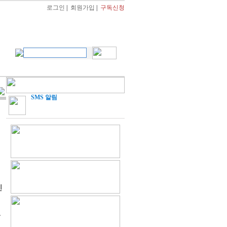
로그인
|
회원가입
|
구독신청
SMS 알림
센
촉