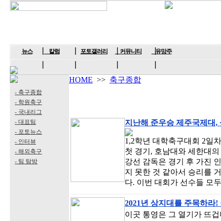
뉴스
칼럼
포토갤러리
커뮤니티
유망주
HOME
>>
축구종합
- 축구종합
- 학원축구
- 국내리그
- 대표팀
지난해 준우승 제주국제대, 상
- 포토뉴스
1,2학년 대학축구대회 2일
- 인터뷰
첫 경기, 호남대와 세한대의
- 해외축구
강선 감독은 경기 후 가진 
- 팀 탐방
지 못한 것 같아서 승리를 
다. 이번 대회가 선수들 모
2021년 상지대를 주목하라
이곳 통영은 그 열기가 뜨겁다