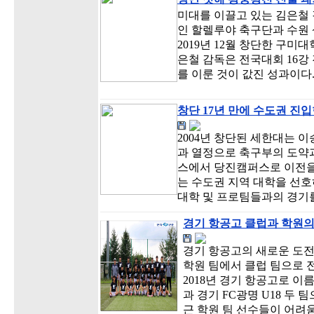
미대를 이끌고 있는 김은철 감
인 할렐루야 축구단과 수원 
2019년 12월 창단한 구
은철 감독은 전국대회 16강
를 이룬 것이 값진 성과이다
창단 17년 만에 수도권 진
2004년 창단된 세한대는 
과 열정으로 축구부의 도약
스에서 당진캠퍼스로 이전을
는 수도권 지역 대학을 선호
대학 및 프로팀들과의 경기
경기 항공고 클럽과 학원의
경기 항공고의 새로운 도전! 
학원 팀에서 클럽 팀으로 
2018년 경기 항공고로 이름
과 경기 FC광명 U18 두
근 학원 팀 선수들이 어려