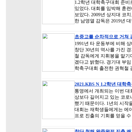
1.2학년 대학축구대회 준비
있었다. 대회를 임박해 훈련
보았다. 2009년 상지대 코치
한 남영열 감독은 2019년 
초중고를 순차적으로 거쳐 
1991년 타 운동부에 비해
창단 30년의 역사를 가진 
철 감독에게 지휘봉을 맡기며
겠다고 밝혔다. 경기대 부임 후 
학축구대회 출전한 권혁철 
2021.KBS N 1.2학년 
통영에서 개최되는 이번 대회
상보다 길어지고 있는 코로
했기 때문이다. 1년의 시작을
대회는 재학생들에게는 에
프로 진출의 기회를 얻을 수
창단 첫해 왕중왕전 진출 