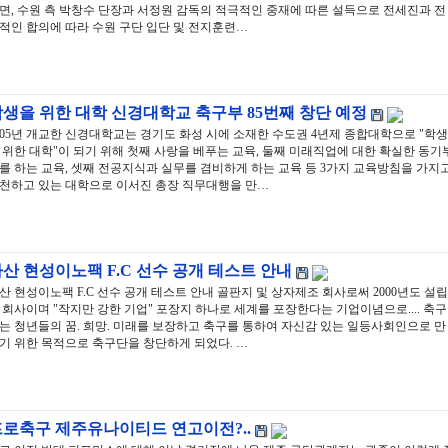
면, 수원 측 박창수 단장과 서정원 감독의 적극적인 중재에 따른 설득으로 전세진과 전
적인 합의에 따라 수원 구단 입단 및 전지훈련…
생을 위한 대학 신경대학교 축구부 85번째 창단 예정
005년 개교한 신경대학교는 경기도 화성 시에 소재한 수도권 4년제 종합대학으로 "학생
 위한 대학"이 되기 위해 첫째 사랑을 베푸는 교육, 둘째 미래직업에 대한 확실한 동기
를 하는 교육, 셋째 전공지식과 실무를 겸비하게 하는 교육 등 3가지 교육방침을 가지
천하고 있는 대학으로 이서진 총장 직무대행을 만…
산 현성이노팩 F.C 선수 공개 테스트 안내
산 현성이노팩 F.C 선수 공개 테스트 안내 골판지 및 상자제조 회사로써 2000년도 설립
 회사이며 "작지만 강한 기업" 포장지 하나로 세계를 포장한다는 기업이념으로.... 축구
는 청년들의 꿈. 희망. 미래를 보장하고 축구를 통하여 자신감 있는 일등사회인으로 만
기 위한 목적으로 축구단을 창단하게 되었다. …
프로축구 제주유나이티드 연고이전?..