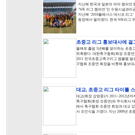
지난해 한국과 일본의 여자 챔피언 
‘WK 리그 챔피언’인 수원시설관리
지난해 ‘2010플레너스 데시코 리그
동장에서 벌어졌다. 한국 WK리그 
초중고 리그 홍보대사에 걸
올해로 출범 3년째를 맞이하는 초중
위촉됐다. 대한축구협회(회장 조중연)
2011 전국초중고축구리그 엠블렘 발
구협회 조중연 회장을 비롯해 홍보
대교, 초중고 리그 타이틀 
대교(회장 강영중)가 2011~2012
축구협회(회장 조중연)와 주식회사 대
에서 축구협회 조중연 회장과 대교 강
서 조인식을 가졌다. 지난 2009년 