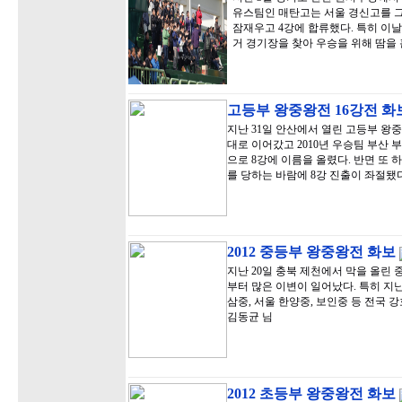
유스팀인 매탄고는 서울 경신고를 
잠재우고 4강에 합류했다. 특히 이
거 경기장을 찾아 우승을 위해 땀을
고등부 왕중왕전 16강전 화
지난 31일 안산에서 열린 고등부 왕
대로 이어갔고 2010년 우승팀 부산
으로 8강에 이름을 올렸다. 반면 또
를 당하는 바람에 8강 진출이 좌절됐
2012 중등부 왕중왕전 화보
지난 20일 충북 제천에서 막을 올린
부터 많은 이변이 일어났다. 특히 지
삼중, 서울 한양중, 보인중 등 전국 
김동균 님
2012 초등부 왕중왕전 화보