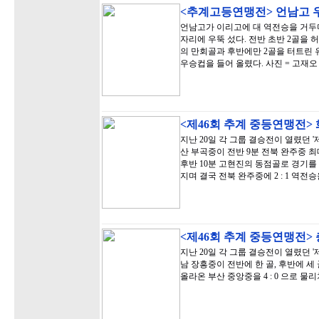
<추계고등연맹전> 언남고 
언남고가 이리고에 대 역전승을 거두며
자리에 우뚝 섰다. 전반 초반 2골을
의 만회골과 후반에만 2골을 터트린 
우승컵을 들어 올렸다. 사진 = 고재오
<제46회 추계 중등연맹전>
지난 20일 각 그룹 결승전이 열렸던 
산 부곡중이 전반 9분 전북 완주중 
후반 10분 고현진의 동점골로 경기를
지며 결국 전북 완주중에 2 : 1 역전
<제46회 추계 중등연맹전>
지난 20일 각 그룹 결승전이 열렸던 
남 장흥중이 전반에 한 골, 후반에 
올라온 부산 중앙중을 4 : 0 으로 