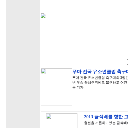
푸마 전국 유소년클럽 축구
푸마 전국 유소년클럽 축구대회 3일간의
년 우승 꽃샘추위에도 불구하고 어린
동 기자
2013 금석배를 향한 
혈전을 거듭하고있는 금석배