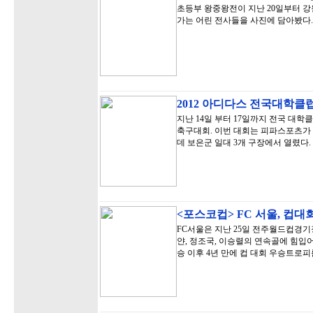
초등부 왕중왕전이 지난 20일부터 강
가는 어린 전사들을 사진에 담아봤다.
2012 아디다스 전국대학
지난 14일 부터 17일까지 전국 대학
축구대회. 이번 대회는 피파스포츠가
데 보은군 일대 3개 구장에서 열렸다.
<포스코컵> FC 서울, 컵대
FC서울은 지난 25일 전주월드컵경기장
얀, 정조국, 이승렬의 연속골에 힘입어 
승 이후 4년 만에 컵 대회 우승트로피