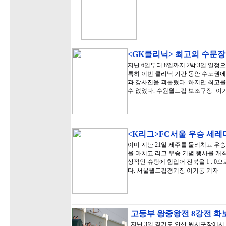
<GK클리닉> 최고의 수문
지난 6일부터 8일까지 2박 3일 일정으
특히 이번 클리닉 기간 동안 수도권에
과 강사진을 괴롭혔다. 하지만 최고를
수 없었다. 수원월드컵 보조구장=이
<K리그>FC서울 우승 세레
이미 지난 21일 제주를 물리치고 우승
을 마치고 리그 우승 기념 행사를 개최
상적인 슈팅에 힘입어 전북을 1 : 0
다. 서울월드컵경기장 이기동 기자
고등부 왕중왕전 8강전 화
지난 3일 경기도 안산 원시구장에서 