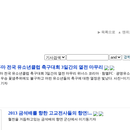
▶
목록으로
▲
맨위
푸마 전국 유소년클럽 축구대회 3일간의 열전 마무리
마 전국 유소년클럽 축구대회 3일간의 열전 마무리 위너스 코리아 · 험멜FC · 광명유소
 우승 꽃샘추위에도 불구하고 어린 유소년들의 축구에 대한 열정은 빛났다. 사진=이기
 기자
2013 금석배를 향한 고교전사들의 향연!...
혈전을 거듭하고있는 금석배의 향연 군산에서 이기동기자