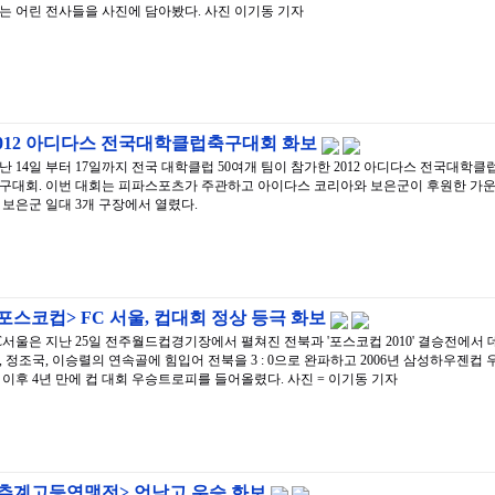
는 어린 전사들을 사진에 담아봤다. 사진 이기동 기자
2012 아디다스 전국대학클럽축구대회 화보
난 14일 부터 17일까지 전국 대학클럽 50여개 팀이 참가한 2012 아디다스 전국대학클
구대회. 이번 대회는 피파스포츠가 주관하고 아이다스 코리아와 보은군이 후원한 가
 보은군 일대 3개 구장에서 열렸다.
포스코컵> FC 서울, 컵대회 정상 등극 화보
C서울은 지난 25일 전주월드컵경기장에서 펼쳐진 전북과 '포스코컵 2010' 결승전에서 
, 정조국, 이승렬의 연속골에 힘입어 전북을 3 : 0으로 완파하고 2006년 삼성하우젠컵 
 이후 4년 만에 컵 대회 우승트로피를 들어올렸다. 사진 = 이기동 기자
<추계고등연맹전> 언남고 우승 화보