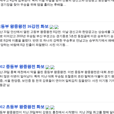
재우고 4강에 합류했다. 특히 이날 주말을 맞아 전통의 경신고와 한양공고 동문들이 
 경기장을 찾아 우승을 위해 땀을 흘리는 후배들…
등부 왕중왕전 16강전 화보
난 31일 안산에서 열린 고등부 왕중왕전 8강전. 이날 경신고와 한양공고는 상승세를 
로 이어갔고 2010년 우승팀 부산 부경고는 경기종료 5초전 동점골에 이은 승부차기 승
로 8강에 이름을 올렸다. 반면 또 하나의 강력한 우승후보 언남고는 승부차기에서 패
 당하는 바람에 8강 진출이 좌절됐다. 사진 이기동…
012 중등부 왕중왕전 화보
난 20일 충북 제천에서 막을 올린 중등부 왕중왕전. 이번 중등부 왕중왕전은 대회 초반
터 많은 이변이 일어났다. 특히 지난 대회 우승팀 포철중의 초반 탈락과 더불어 경기 
중, 서울 한양중, 보인중 등 전국 강호들이 연이어 일찌감치 짐을쌌다. 사진 이기동 기자
동균 님
012 초등부 왕중왕전 화보
등부 왕중왕전이 지난 20일부터 강원도 홍천에서 시작됐다. 지난 20일 최고를 향해 달