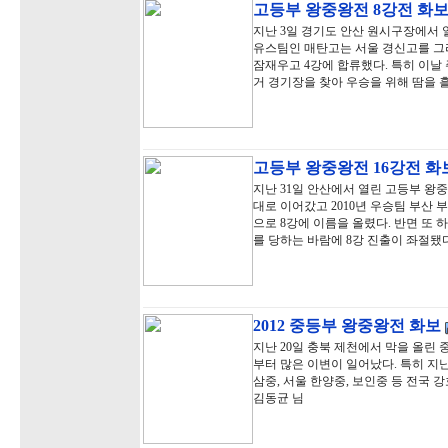
고등부 왕중왕전 8강전 화
지난 3일 경기도 안산 원시구장에서 
유스팀인 매탄고는 서울 경신고를 그
잠재우고 4강에 합류했다. 특히 이날
거 경기장을 찾아 우승을 위해 땀을 
고등부 왕중왕전 16강전 화
지난 31일 안산에서 열린 고등부 왕
대로 이어갔고 2010년 우승팀 부산
으로 8강에 이름을 올렸다. 반면 또
를 당하는 바람에 8강 진출이 좌절됐
2012 중등부 왕중왕전 화보
지난 20일 충북 제천에서 막을 올린
부터 많은 이변이 일어났다. 특히 지
삼중, 서울 한양중, 보인중 등 전국 
김동균 님