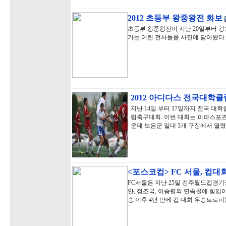
2012 초등부 왕중왕전 화보
초등부 왕중왕전이 지난 20일부터 강
가는 어린 전사들을 사진에 담아봤다.
2012 아디다스 전국대학
지난 14일 부터 17일까지 전국 대학
럽축구대회. 이번 대회는 피파스포
운데 보은군 일대 3개 구장에서 열렸
<포스코컵> FC 서울, 컵대
FC서울은 지난 25일 전주월드컵경기장
얀, 정조국, 이승렬의 연속골에 힘입어 
승 이후 4년 만에 컵 대회 우승트로피