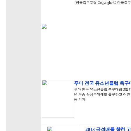
[한국축구포탈 Copyright ⓒ 한국
푸마 전국 유소년클럽 축구
푸마 전국 유소년클럽 축구대회 3일간의
년 우승 꽃샘추위에도 불구하고 어린
동 기자
2013 금석배를 향한 