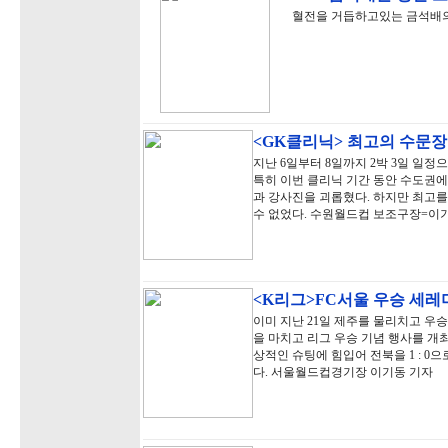
혈전을 거듭하고있는 금석배
<GK클리닉> 최고의 수문
지난 6일부터 8일까지 2박 3일 일정으
특히 이번 클리닉 기간 동안 수도권에
과 강사진을 괴롭혔다. 하지만 최고를
수 없었다. 수원월드컵 보조구장=이
<K리그>FC서울 우승 세레
이미 지난 21일 제주를 물리치고 우승
을 마치고 리그 우승 기념 행사를 개최
상적인 슈팅에 힘입어 전북을 1 : 0
다. 서울월드컵경기장 이기동 기자