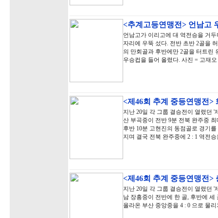
<추계고등연맹전> 언남고 
언남고가 이리고에 대 역전승을 거두며
자리에 우뚝 섰다. 전반 초반 2골을
의 만회골과 후반에만 2골을 터트린 
우승컵을 들어 올렸다. 사진 = 고재오
<제46회 추계 중등연맹전>
지난 20일 각 그룹 결승전이 열렸던 
산 부곡중이 전반 9분 전북 완주중 
후반 10분 고현진의 동점골로 경기를
지며 결국 전북 완주중에 2 : 1 역전
<제46회 추계 중등연맹전>
지난 20일 각 그룹 결승전이 열렸던 
남 장흥중이 전반에 한 골, 후반에 
올라온 부산 중앙중을 4 : 0 으로 