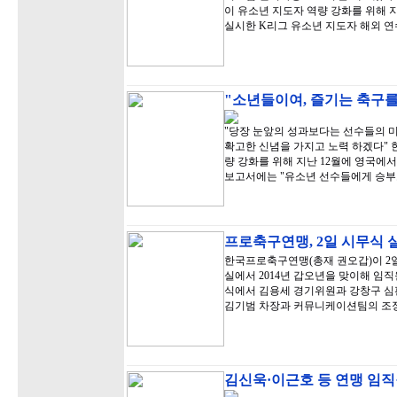
이 유소년 지도자 역량 강화를 위해 지난
실시한 K리그 유소년 지도자 해외 연수
"소년들이여, 즐기는 축구를 
"당장 눈앞의 성과보다는 선수들의 미
확고한 신념을 가지고 노력 하겠다"
량 강화를 위해 지난 12월에 영국에서
보고서에는 "유소년 선수들에게 승
프로축구연맹, 2일 시무식 
한국프로축구연맹(총재 권오갑)이 2일
실에서 2014년 갑오년을 맞이해 임
식에서 김용세 경기위원과 강창구 
김기범 차장과 커뮤니케이션팀의 조정
김신욱·이근호 등 연맹 임직