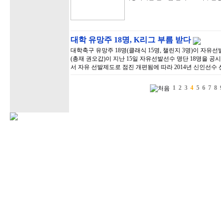
대학 유망주 18명, K리그 부름 받다
대학축구 유망주 18명(클래식 15명, 챌린지 3명)이 자
(총재 권오갑)이 지난 15일 자유선발선수 명단 18명을 
서 자유 선발제도로 점진 개편됨에 따라 2014년 신인선수 
1
2
3
4
5
6
7
8