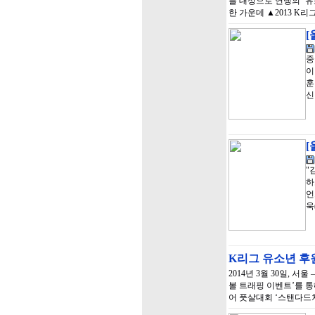
를 대상으로 연맹의 ‘
한 가운데 ▲2013 K리
[
중
이
훈
신
[
"
하
언
욱
K리그 유소년 
2014년 3월 30일,
볼 트래핑 이벤트’를 
어 풋살대회 ‘스탠다드차