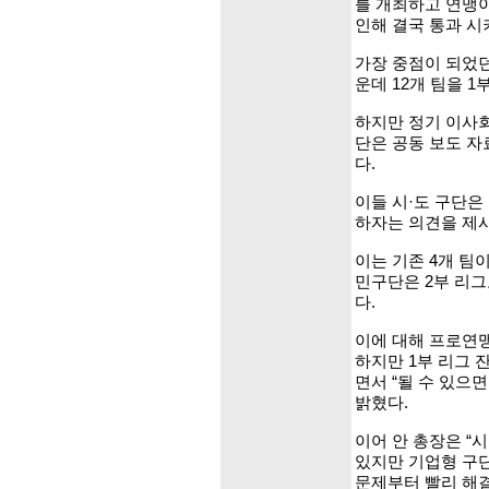
를 개최하고 연맹
인해 결국 통과 시
가장 중점이 되었던
운데 12개 팀을 
하지만 정기 이사회가
단은 공동 보도 
다.
이들 시·도 구단은
하자는 의견을 제
이는 기존 4개 팀이
민구단은 2부 리그
다.
이에 대해 프로연맹
하지만 1부 리그 
면서 “될 수 있으
밝혔다.
이어 안 총장은 “
있지만 기업형 구단
문제부터 빨리 해결