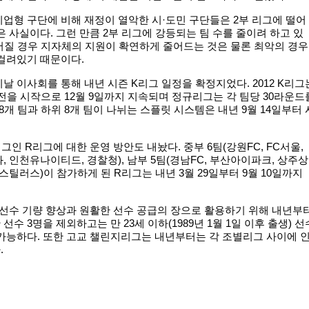
업형 구단에 비해 재정이 열악한 시·도민 구단들은 2부 리그에 떨어
은 사실이다. 그런 만큼 2부 리그에 강등되는 팀 수를 줄이려 하고 있
떨어질 경우 지자체의 지원이 확연하게 줄어드는 것은 물론 최악의 경우
걸려있기 때문이다.
날 이사회를 통해 내년 시즌 K리그 일정을 확정지었다. 2012 K리그
막전을 시작으로 12월 9일까지 지속되며 정규리그는 각 팀당 30라운드
8개 팀과 하위 8개 팀이 나뉘는 스플릿 시스템은 내년 9월 14일부터 
그인 R리그에 대한 운영 방안도 내놨다. 중부 6팀(강원FC, FC서울,
, 인천유나이티드, 경찰청), 남부 5팀(경남FC, 부산아이파크, 상주상
항스틸러스)이 참가하게 된 R리그는 내년 3월 29일부터 9월 10일까지
 선수 기량 향상과 원활한 선수 공급의 장으로 활용하기 위해 내년부
선수 3명을 제외하고는 만 23세 이하(1989년 1월 1일 이후 출생) 선
가능하다. 또한 고교 챌린지리그는 내년부터는 각 조별리그 사이에 
.