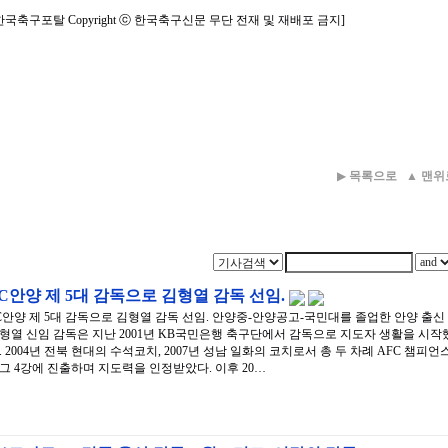
한국축구포탈 Copyright ⓒ 한국축구신문 무단 전재 및 재배포 금지]
▶
목록으로
▲
맨위
C안양 제 5대 감독으로 김형열 감독 선임.
C안양 제 5대 감독으로 김형열 감독 선임. 안양중-안양공고-국민대를 졸업한 안양 출신
형열 신임 감독은 지난 2001년 KB국민은행 축구단에서 감독으로 지도자 생활을 시작
. 2004년 전북 현대의 수석코치, 2007년 성남 일화의 코치로서 총 두 차례 AFC 챔피언
그 4강에 진출하며 지도력을 인정받았다. 이후 20…