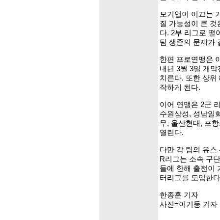
모기업이 이끄는 기
질 가능성이 큰 것
다. 2부 리그로 
팀 생존의 문제가 
한편 프로연맹은 이
내년 3월 3일 개
치른다. 또한 상위 
작하게 된다.
이어 연맹은 2군 리
수원삼성, 성남일화
무, 울산현대, 포
열린다.
다만 각 팀의 유스
R리그는 소속 구단 
들에 한해 출전이 
터리그를 도입한다
한종훈 기자
사진=이기동 기자