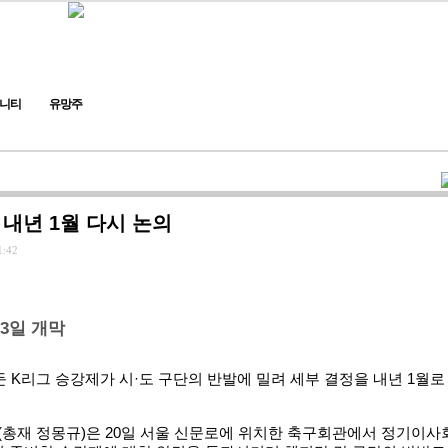
니티
유망주
 내년 1월 다시 논의
1:42
 3일 개막
앞둔 K리그 승강제가 시·도 구단의 반발에 밀려 세부 결정을 내년 1월로
총재 정몽규)은 20일 서울 신문로에 위치한 축구회관에서 정기이사