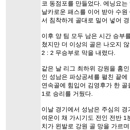
코 동점포를 만들었다. 에닝요는
날카로운 패스를 이어 받아 수원
서 침착하게 골대로 밀어 넣어 경
이후 양 팀 모두 남은 시간 승부
쳤지만 더 이상의 골은 나오지 않
2 : 2 무승부로 막을 내렸다.
같은 날 리그 최하위 강원을 홈
인 성남은 파상공세를 펼친 끝에
연속골에 힘입어 김영후가 한 골을
1로 승리를 거뒀다.
이날 경기에서 성남은 주심의 경
여운이 채 가시기도 전인 전반 
치가 왼발로 강원 골 망을 가르며