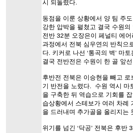
시 되돌렸다.
동점을 이룬 상황에서 양 팀 주
강한 압박을 펼쳤고 결국 수원의
전반 32분 오장은이 페널티 에
과정에서 전북 심우연의 반칙으
다. 키커로 나선 ‘통곡의 벽’ 
결국 전반전은 수원이 한 골 앞선
후반전 전북은 이승현을 빼고 로
기 반전을 노렸다. 수원 역시 
을 구축한 뒤 역습으로 기회를 잡
습상황에서 스테보가 여러 차례 
을 드러내며 추가골을 올리지는 
위기를 넘긴 ‘닥공’ 전북은 후반