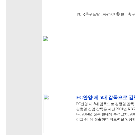
[한국축구포탈 Copyright ⓒ 한국
FC안양 제 5대 감독으로 김
FC안양 제 5대 감독으로 김형열 감
김형열 신임 감독은 지난 2001년 
다. 2004년 전북 현대의 수석코치, 2
리그 4강에 진출하며 지도력을 인정받