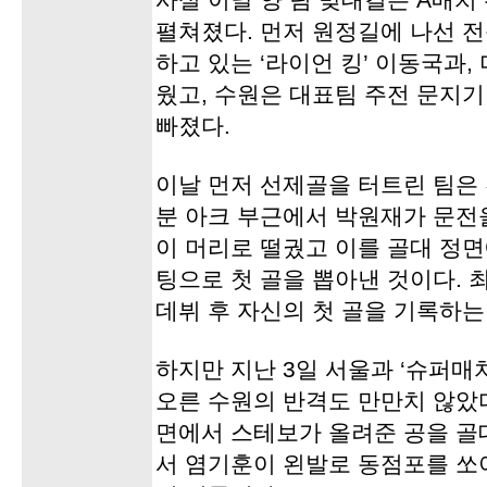
사실 이날 양 팀 맞대결은 A매치
펼쳐졌다. 먼저 원정길에 나선 
하고 있는 ‘라이언 킹’ 이동국과
웠고, 수원은 대표팀 주전 문지
빠졌다.
이날 먼저 선제골을 터트린 팀은 
분 아크 부근에서 박원재가 문전
이 머리로 떨궜고 이를 골대 정
팅으로 첫 골을 뽑아낸 것이다. 최
데뷔 후 자신의 첫 골을 기록하는
하지만 지난 3일 서울과 ‘슈퍼매
오른 수원의 반격도 만만치 않았다
면에서 스테보가 올려준 공을 골
서 염기훈이 왼발로 동점포를 쏘